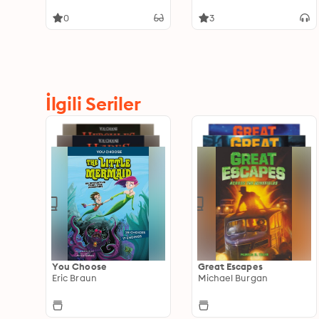
Titanic
0
3
İlgili Seriler
You Choose
Great Escapes
Eric Braun
Michael Burgan