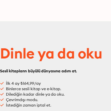
Dinle ya da oku
Sesli kitapların büyülü dünyasına adım at.
İlk 4 ay ₺164,99/ay
Binlerce sesli kitap ve e-kitap.
Dilediğin kadar dinle ya da oku.
Çevrimdışı modu.
İstediğin zaman iptal et.