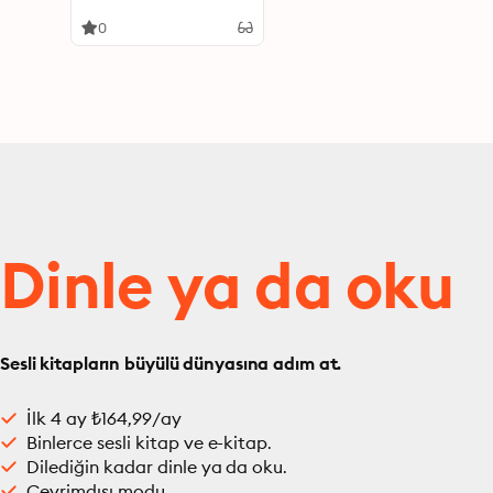
0
Dinle ya da oku
Sesli kitapların büyülü dünyasına adım at.
İlk 4 ay ₺164,99/ay
Binlerce sesli kitap ve e-kitap.
Dilediğin kadar dinle ya da oku.
Çevrimdışı modu.