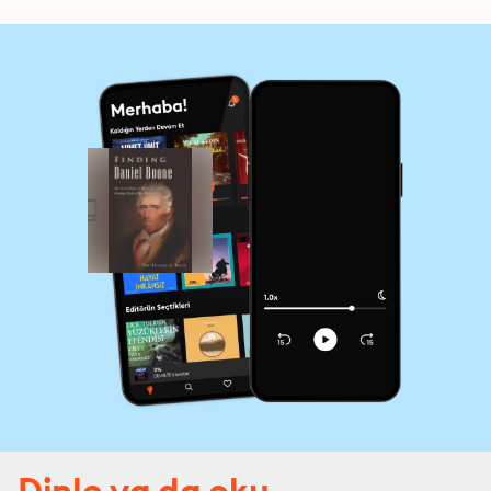
Dinle ya da oku