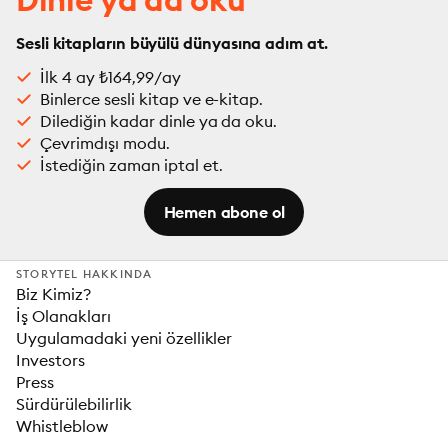
Sesli kitapların büyülü dünyasına adım at.
İlk 4 ay ₺164,99/ay
Binlerce sesli kitap ve e-kitap.
Dilediğin kadar dinle ya da oku.
Çevrimdışı modu.
İstediğin zaman iptal et.
Hemen abone ol
STORYTEL HAKKINDA
Biz Kimiz?
İş Olanakları
Uygulamadaki yeni özellikler
Investors
Press
Sürdürülebilirlik
Whistleblow