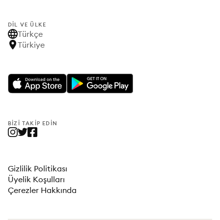
DIL VE ÜLKE
Türkçe
Türkiye
BIZI TAKIP EDIN
Gizlilik Politikası
Üyelik Koşulları
Çerezler Hakkında