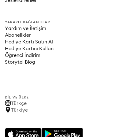
Seslendirenler
YARARLI BAĞLANTILAR
Yardım ve İletişim
Abonelikler
Hediye Kartı Satın Al
Hediye Kartını Kullan
Öğrenci İndirimi
Storytel Blog
DIL VE ÜLKE
Türkçe
Türkiye