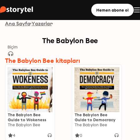
Hemen abone ol
Ana Sayfa
Yazarlar
The Babylon Bee
Biçim
The Babylon Bee kitapları
The Babylon Bee
The Babylon Bee
Guide to Wokeness
Guide to Democracy
The Babylon Bee
The Babylon Bee
4
0