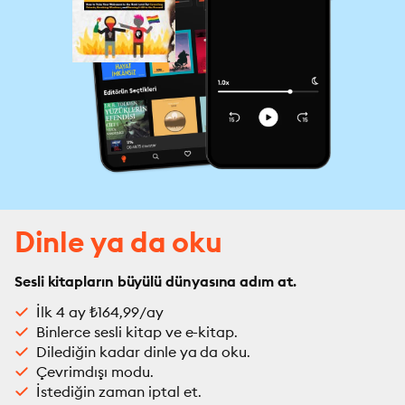
Dinle ya da oku
Sesli kitapların büyülü dünyasına adım at.
İlk 4 ay ₺164,99/ay
Binlerce sesli kitap ve e-kitap.
Dilediğin kadar dinle ya da oku.
Çevrimdışı modu.
İstediğin zaman iptal et.