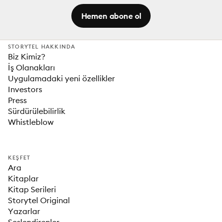
Hemen abone ol
STORYTEL HAKKINDA
Biz Kimiz?
İş Olanakları
Uygulamadaki yeni özellikler
Investors
Press
Sürdürülebilirlik
Whistleblow
KEŞFET
Ara
Kitaplar
Kitap Serileri
Storytel Original
Yazarlar