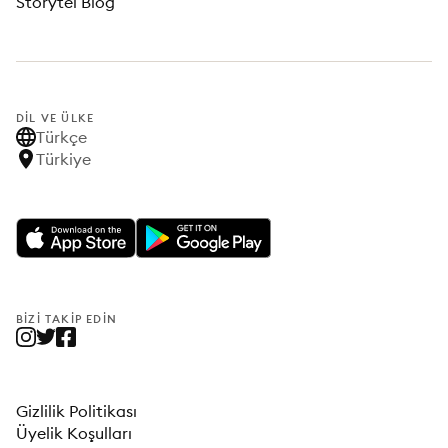
Storytel Blog
DIL VE ÜLKE
Türkçe
Türkiye
BIZI TAKIP EDIN
Gizlilik Politikası
Üyelik Koşulları