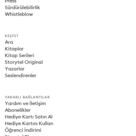
Press
Sürdürülebilirlik
Whistleblow
KEŞFET
Ara
Kitaplar
Kitap Serileri
Storytel Original
Yazarlar
Seslendirenler
YARARLI BAĞLANTILAR
Yardım ve İletişim
Abonelikler
Hediye Kartı Satın Al
Hediye Kartını Kullan
Öğrenci İndirimi