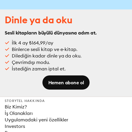
Dinle ya da oku
Sesli kitapların büyülü dünyasına adım at.
İlk 4 ay ₺164,99/ay
Binlerce sesli kitap ve e-kitap.
Dilediğin kadar dinle ya da oku.
Çevrimdışı modu.
İstediğin zaman iptal et.
Hemen abone ol
STORYTEL HAKKINDA
Biz Kimiz?
İş Olanakları
Uygulamadaki yeni özellikler
Investors