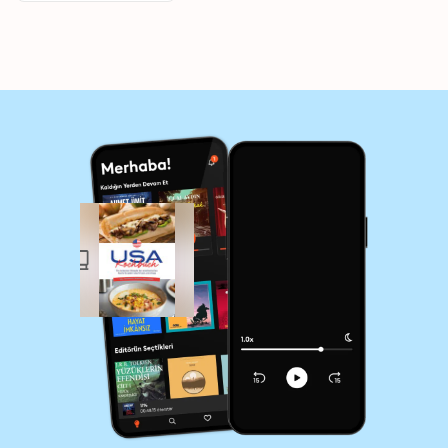
Fingerfood, Desserts,
Dips & Drinks