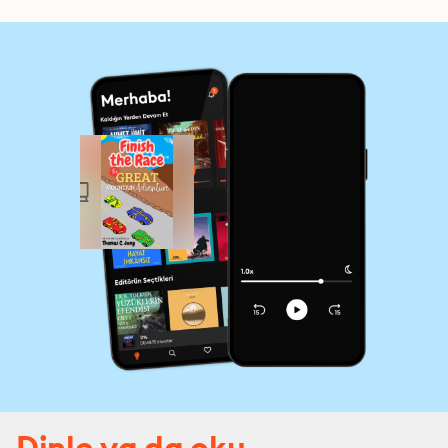
Dinle ya da oku