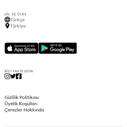
DIL VE ÜLKE
Türkçe
Türkiye
BIZI TAKIP EDIN
Gizlilik Politikası
Üyelik Koşulları
Çerezler Hakkında