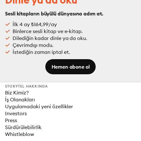
Sesli kitapların büyülü dünyasına adım at.
İlk 4 ay ₺164,99/ay
Binlerce sesli kitap ve e-kitap.
Dilediğin kadar dinle ya da oku.
Çevrimdışı modu.
İstediğin zaman iptal et.
Hemen abone ol
STORYTEL HAKKINDA
Biz Kimiz?
İş Olanakları
Uygulamadaki yeni özellikler
Investors
Press
Sürdürülebilirlik
Whistleblow