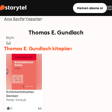
Hemen abone ol
Ana Sayfa
Yazarlar
Thomas E. Gundlach
Biçim
Thomas E. Gundlach kitapları
Kriminalistisches
Denken
Peter Straub
0