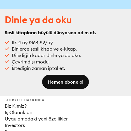
Dinle ya da oku
Sesli kitapların büyülü dünyasına adım at.
İlk 4 ay ₺164,99/ay
Binlerce sesli kitap ve e-kitap.
Dilediğin kadar dinle ya da oku.
Çevrimdışı modu.
İstediğin zaman iptal et.
Hemen abone ol
STORYTEL HAKKINDA
Biz Kimiz?
İş Olanakları
Uygulamadaki yeni özellikler
Investors