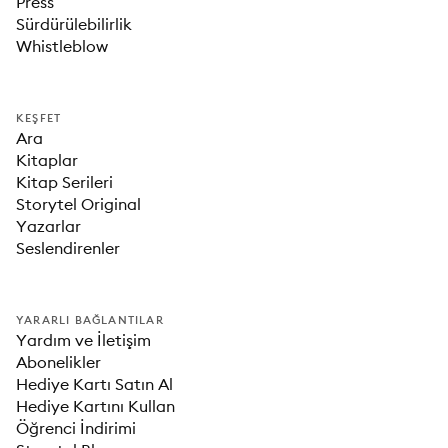
Press
Sürdürülebilirlik
Whistleblow
KEŞFET
Ara
Kitaplar
Kitap Serileri
Storytel Original
Yazarlar
Seslendirenler
YARARLI BAĞLANTILAR
Yardım ve İletişim
Abonelikler
Hediye Kartı Satın Al
Hediye Kartını Kullan
Öğrenci İndirimi