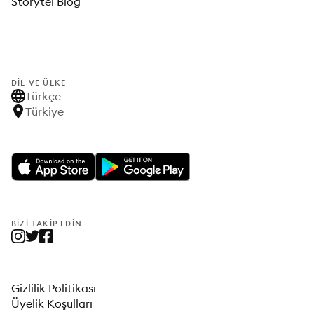
Storytel Blog
DIL VE ÜLKE
Türkçe
Türkiye
BIZI TAKIP EDIN
Gizlilik Politikası
Üyelik Koşulları