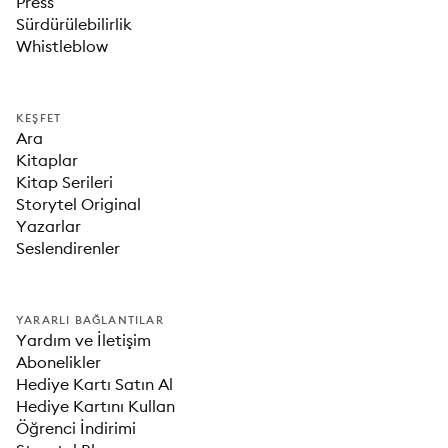
Press
Sürdürülebilirlik
Whistleblow
KEŞFET
Ara
Kitaplar
Kitap Serileri
Storytel Original
Yazarlar
Seslendirenler
YARARLI BAĞLANTILAR
Yardım ve İletişim
Abonelikler
Hediye Kartı Satın Al
Hediye Kartını Kullan
Öğrenci İndirimi