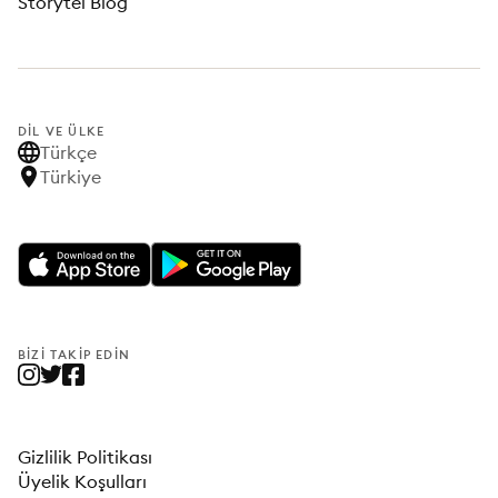
Storytel Blog
DIL VE ÜLKE
Türkçe
Türkiye
BIZI TAKIP EDIN
Gizlilik Politikası
Üyelik Koşulları