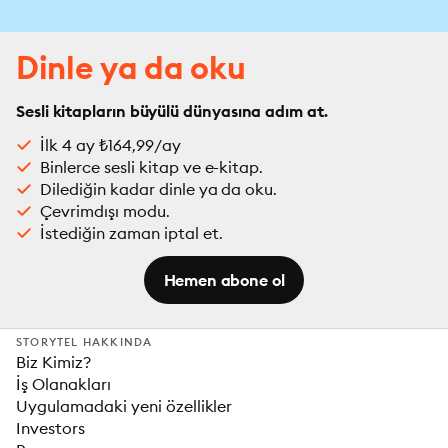
Dinle ya da oku
Sesli kitapların büyülü dünyasına adım at.
İlk 4 ay ₺164,99/ay
Binlerce sesli kitap ve e-kitap.
Dilediğin kadar dinle ya da oku.
Çevrimdışı modu.
İstediğin zaman iptal et.
Hemen abone ol
STORYTEL HAKKINDA
Biz Kimiz?
İş Olanakları
Uygulamadaki yeni özellikler
Investors