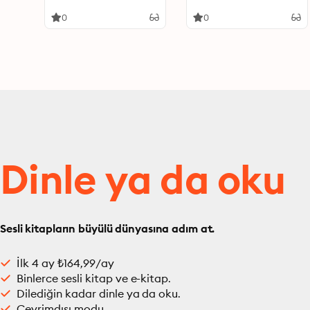
0
0
Dinle ya da oku
Sesli kitapların büyülü dünyasına adım at.
İlk 4 ay ₺164,99/ay
Binlerce sesli kitap ve e-kitap.
Dilediğin kadar dinle ya da oku.
Çevrimdışı modu.