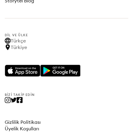
Storytel Blog
DIL VE ÜLKE
Türkçe
Türkiye
BIZI TAKIP EDIN
Gizlilik Politikası
Üyelik Koşulları