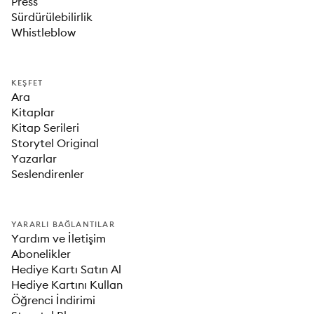
Press
Sürdürülebilirlik
Whistleblow
KEŞFET
Ara
Kitaplar
Kitap Serileri
Storytel Original
Yazarlar
Seslendirenler
YARARLI BAĞLANTILAR
Yardım ve İletişim
Abonelikler
Hediye Kartı Satın Al
Hediye Kartını Kullan
Öğrenci İndirimi