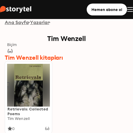
Hemen abone ol
Ana Sayfa
Yazarlar
Tim Wenzell
Biçim
Tim Wenzell kitapları
Retrievals: Collected
Poems
Tim Wenzell
0