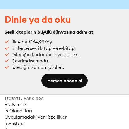
Dinle ya da oku
Sesli kitapların büyülü dünyasına adım at.
İlk 4 ay ₺164,99/ay
Binlerce sesli kitap ve e-kitap.
Dilediğin kadar dinle ya da oku.
Çevrimdışı modu.
İstediğin zaman iptal et.
Hemen abone ol
STORYTEL HAKKINDA
Biz Kimiz?
İş Olanakları
Uygulamadaki yeni özellikler
Investors