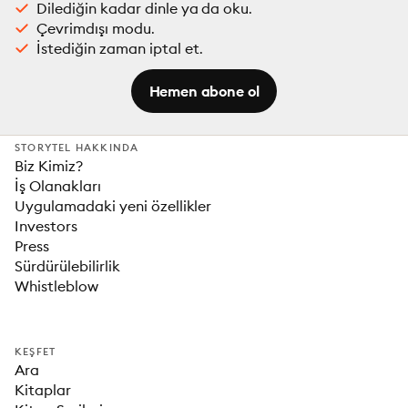
Dilediğin kadar dinle ya da oku.
Çevrimdışı modu.
İstediğin zaman iptal et.
Hemen abone ol
STORYTEL HAKKINDA
Biz Kimiz?
İş Olanakları
Uygulamadaki yeni özellikler
Investors
Press
Sürdürülebilirlik
Whistleblow
KEŞFET
Ara
Kitaplar