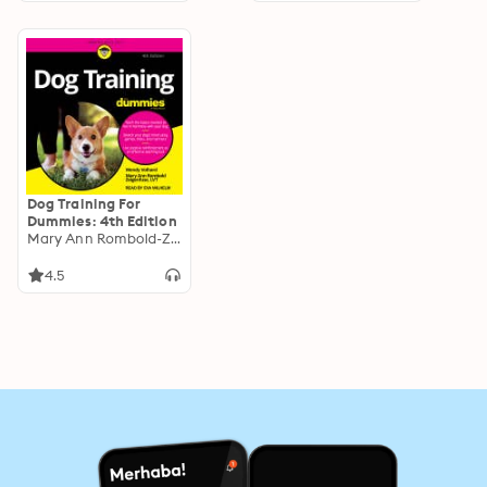
Dog Training For
Dummies: 4th Edition
Mary Ann Rombold-Zeigenfuse
4.5