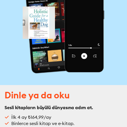
Dinle ya da oku
Sesli kitapların büyülü dünyasına adım at.
İlk 4 ay ₺164,99/ay
Binlerce sesli kitap ve e-kitap.