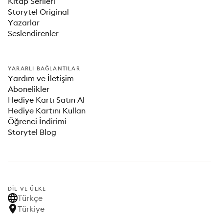
Kitap Serileri
Storytel Original
Yazarlar
Seslendirenler
YARARLI BAĞLANTILAR
Yardım ve İletişim
Abonelikler
Hediye Kartı Satın Al
Hediye Kartını Kullan
Öğrenci İndirimi
Storytel Blog
DIL VE ÜLKE
Türkçe
Türkiye