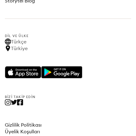
Storytel Blog
DIL VE ÜLKE
Türkçe
Türkiye
BIZI TAKIP EDIN
Gizlilik Politikası
Üyelik Koşulları