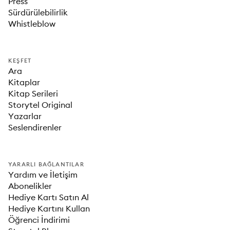
Press
Sürdürülebilirlik
Whistleblow
KEŞFET
Ara
Kitaplar
Kitap Serileri
Storytel Original
Yazarlar
Seslendirenler
YARARLI BAĞLANTILAR
Yardım ve İletişim
Abonelikler
Hediye Kartı Satın Al
Hediye Kartını Kullan
Öğrenci İndirimi