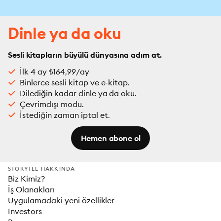
Dinle ya da oku
Sesli kitapların büyülü dünyasına adım at.
İlk 4 ay ₺164,99/ay
Binlerce sesli kitap ve e-kitap.
Dilediğin kadar dinle ya da oku.
Çevrimdışı modu.
İstediğin zaman iptal et.
Hemen abone ol
STORYTEL HAKKINDA
Biz Kimiz?
İş Olanakları
Uygulamadaki yeni özellikler
Investors