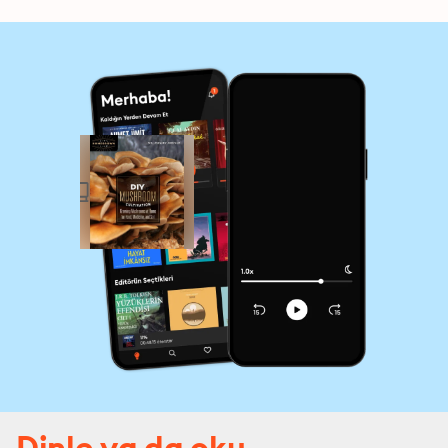
Dinle ya da oku