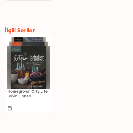
İlgili Seriler
Homegrown City Life
Bevin Cohen