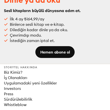
Sesli kitapların büyülü dünyasına adım at.
İlk 4 ay ₺164,99/ay
Binlerce sesli kitap ve e-kitap.
Dilediğin kadar dinle ya da oku.
Çevrimdışı modu.
İstediğin zaman iptal et.
Hemen abone ol
STORYTEL HAKKINDA
Biz Kimiz?
İş Olanakları
Uygulamadaki yeni özellikler
Investors
Press
Sürdürülebilirlik
Whistleblow