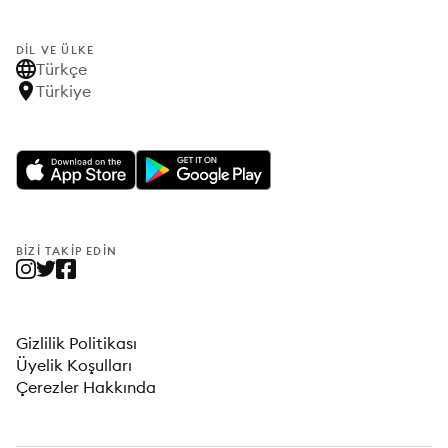
DIL VE ÜLKE
Türkçe
Türkiye
BIZI TAKIP EDIN
Gizlilik Politikası
Üyelik Koşulları
Çerezler Hakkında