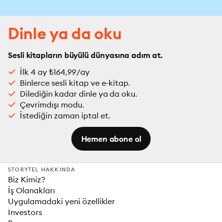
Dinle ya da oku
Sesli kitapların büyülü dünyasına adım at.
İlk 4 ay ₺164,99/ay
Binlerce sesli kitap ve e-kitap.
Dilediğin kadar dinle ya da oku.
Çevrimdışı modu.
İstediğin zaman iptal et.
Hemen abone ol
STORYTEL HAKKINDA
Biz Kimiz?
İş Olanakları
Uygulamadaki yeni özellikler
Investors