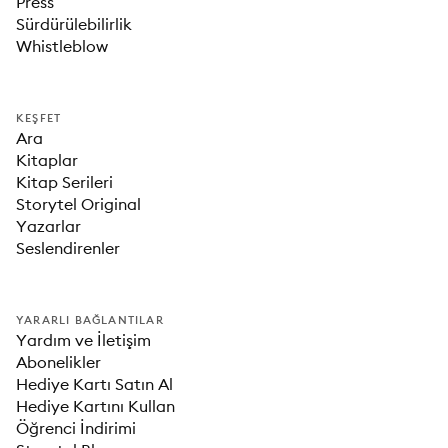
Press
Sürdürülebilirlik
Whistleblow
KEŞFET
Ara
Kitaplar
Kitap Serileri
Storytel Original
Yazarlar
Seslendirenler
YARARLI BAĞLANTILAR
Yardım ve İletişim
Abonelikler
Hediye Kartı Satın Al
Hediye Kartını Kullan
Öğrenci İndirimi