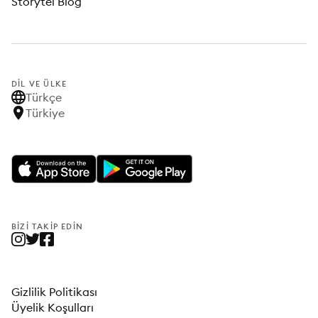
Storytel Blog
DIL VE ÜLKE
Türkçe
Türkiye
BIZI TAKIP EDIN
Gizlilik Politikası
Üyelik Koşulları