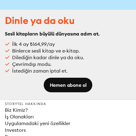
Dinle ya da oku
Sesli kitapların büyülü dünyasına adım at.
İlk 4 ay ₺164,99/ay
Binlerce sesli kitap ve e-kitap.
Dilediğin kadar dinle ya da oku.
Çevrimdışı modu.
İstediğin zaman iptal et.
Hemen abone ol
STORYTEL HAKKINDA
Biz Kimiz?
İş Olanakları
Uygulamadaki yeni özellikler
Investors