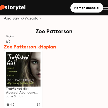
Hemen abone ol
Ana Sayfa
Yazarlar
Zoe Patterson
Biçim
Zoe Patterson kitapları
Trafficked Girl:
Abused. Abandoned.
Exploited. This Is My
Jane Smith
Story of Fighting
Back.
4.3