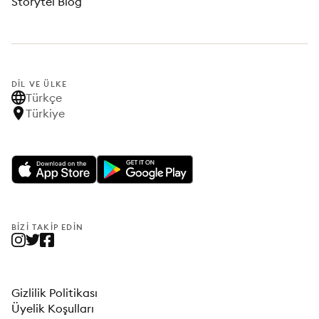
Storytel Blog
DIL VE ÜLKE
Türkçe
Türkiye
BIZI TAKIP EDIN
Gizlilik Politikası
Üyelik Koşulları