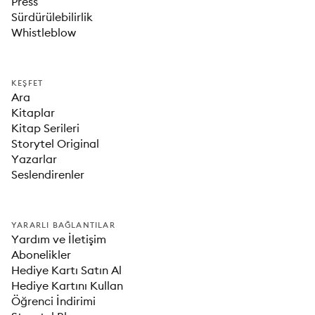
Press
Sürdürülebilirlik
Whistleblow
KEŞFET
Ara
Kitaplar
Kitap Serileri
Storytel Original
Yazarlar
Seslendirenler
YARARLI BAĞLANTILAR
Yardım ve İletişim
Abonelikler
Hediye Kartı Satın Al
Hediye Kartını Kullan
Öğrenci İndirimi