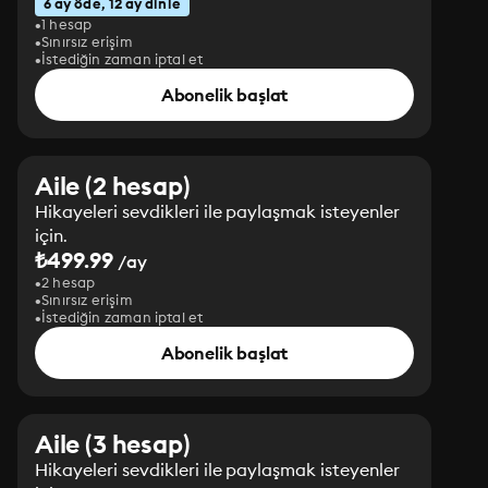
6 ay öde, 12 ay dinle
1 hesap
Sınırsız erişim
İstediğin zaman iptal et
Abonelik başlat
Aile (2 hesap)
Hikayeleri sevdikleri ile paylaşmak isteyenler
için.
₺499.99
/ay
2 hesap
Sınırsız erişim
İstediğin zaman iptal et
Abonelik başlat
Aile (3 hesap)
Hikayeleri sevdikleri ile paylaşmak isteyenler