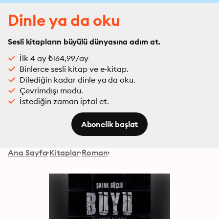
Dinle ya da oku
Sesli kitapların büyülü dünyasına adım at.
İlk 4 ay ₺164,99/ay
Binlerce sesli kitap ve e-kitap.
Dilediğin kadar dinle ya da oku.
Çevrimdışı modu.
İstediğin zaman iptal et.
Abonelik başlat
Ana Sayfa
Kitaplar
Roman