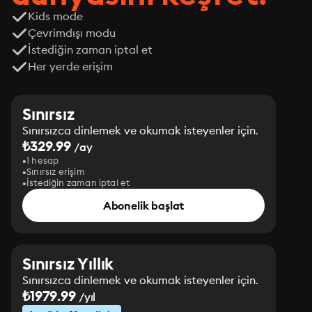
Kids mode
Çevrimdışı modu
İstediğin zaman iptal et
Her yerde erişim
Sınırsız
Sınırsızca dinlemek ve okumak isteyenler için.
₺329.99
/ay
1 hesap
Sınırsız erişim
İstediğin zaman iptal et
Abonelik başlat
Sınırsız Yıllık
Sınırsızca dinlemek ve okumak isteyenler için.
₺1979.99
/yıl