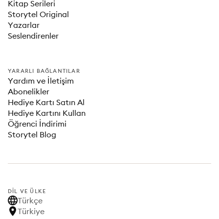
Kitap Serileri
Storytel Original
Yazarlar
Seslendirenler
YARARLI BAĞLANTILAR
Yardım ve İletişim
Abonelikler
Hediye Kartı Satın Al
Hediye Kartını Kullan
Öğrenci İndirimi
Storytel Blog
DIL VE ÜLKE
Türkçe
Türkiye