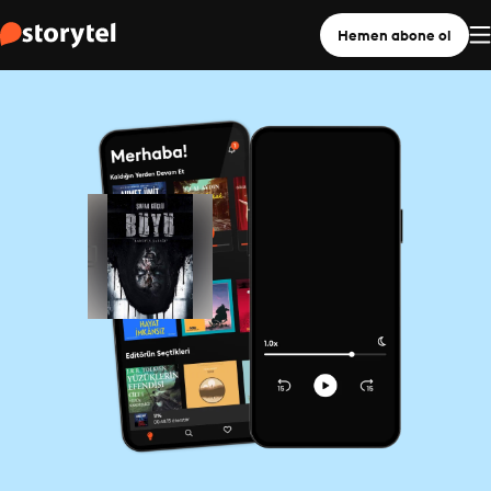
Hemen abone ol