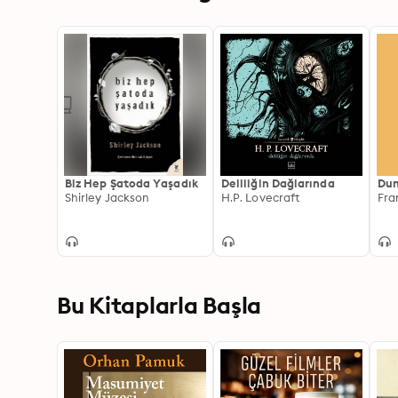
Biz Hep Şatoda Yaşadık
Deliliğin Dağlarında
Du
Shirley Jackson
H.P. Lovecraft
Fra
Bu Kitaplarla Başla