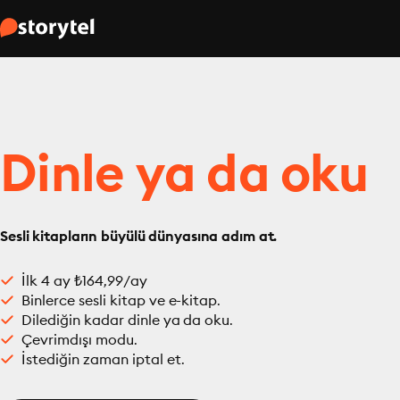
Dinle ya da oku
Sesli kitapların büyülü dünyasına adım at.
İlk 4 ay ₺164,99/ay
Binlerce sesli kitap ve e-kitap.
Dilediğin kadar dinle ya da oku.
Çevrimdışı modu.
İstediğin zaman iptal et.