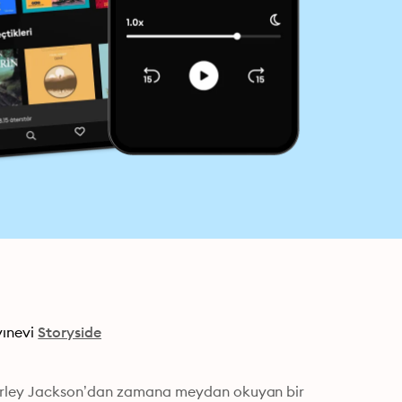
ınevi
Storyside
hirley Jackson’dan zamana meydan okuyan bir 