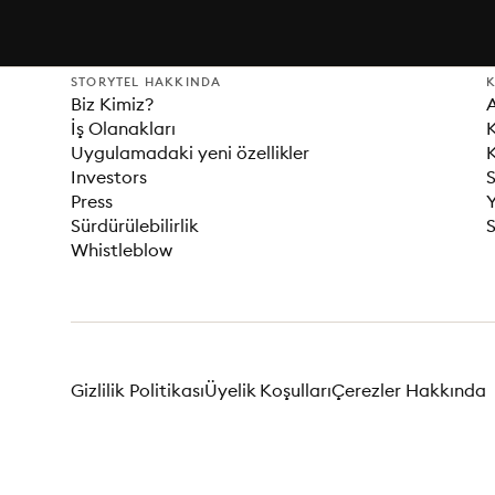
STORYTEL HAKKINDA
K
Biz Kimiz?
İş Olanakları
K
Uygulamadaki yeni özellikler
K
Investors
S
Press
Sürdürülebilirlik
S
Whistleblow
Gizlilik Politikası
Üyelik Koşulları
Çerezler Hakkında