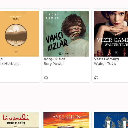
ne
Vahşi Kızlar
Vezir Gambiti
nk Herbert
Rory Power
Walter Tevis