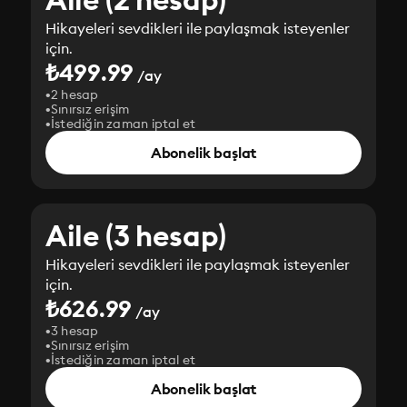
Hikayeleri sevdikleri ile paylaşmak isteyenler
için.
₺499.99
/ay
2 hesap
Sınırsız erişim
İstediğin zaman iptal et
Abonelik başlat
Aile (3 hesap)
Hikayeleri sevdikleri ile paylaşmak isteyenler
için.
₺626.99
/ay
3 hesap
Sınırsız erişim
İstediğin zaman iptal et
Abonelik başlat