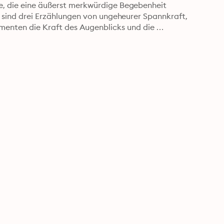
te, die eine äußerst merkwürdige Begebenheit 
Es sind drei Erzählungen von ungeheurer Spannkraft, 
enten die Kraft des Augenblicks und die 