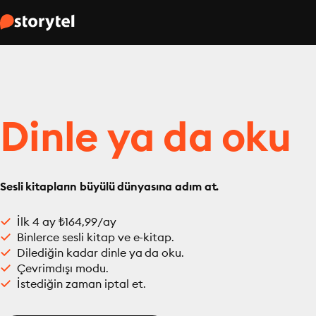
Dinle ya da oku
Sesli kitapların büyülü dünyasına adım at.
İlk 4 ay ₺164,99/ay
Binlerce sesli kitap ve e-kitap.
Dilediğin kadar dinle ya da oku.
Çevrimdışı modu.
İstediğin zaman iptal et.