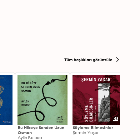
Tüm başlıkları görüntüle
Bu Hikaye Senden Uzun
Söyleme Bilmesinler
Kürk 
Osman
Şermin Yaşar
Sabaha
Aylin Balboa