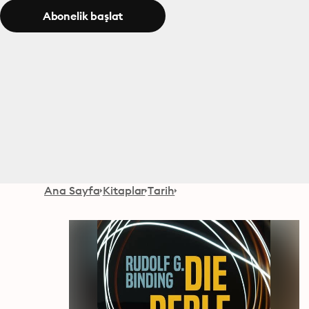
Abonelik başlat
Ana Sayfa
Kitaplar
Tarih