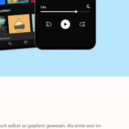
h selbst so geplant gewesen. Als erste war im 