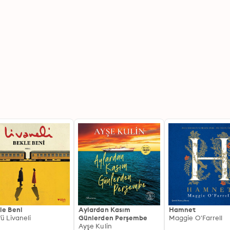
le Beni
Aylardan Kasım
Hamnet
fü Livaneli
Günlerden Perşembe
Maggie O'Farrell
Ayşe Kulin