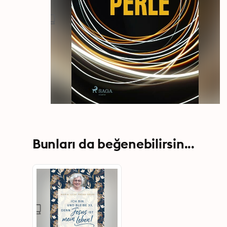
Bunları da beğenebilirsin...