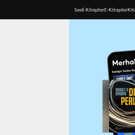
Sesli Kitaplar
E-Kitaplar
Kit