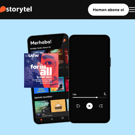
Hemen abone ol