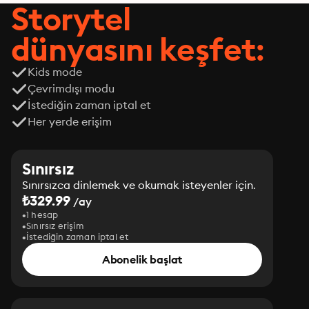
Storytel
dünyasını keşfet:
Kids mode
Çevrimdışı modu
İstediğin zaman iptal et
Her yerde erişim
Sınırsız
Sınırsızca dinlemek ve okumak isteyenler için.
₺329.99
/ay
1 hesap
Sınırsız erişim
İstediğin zaman iptal et
Abonelik başlat