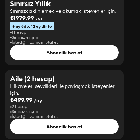
Sınırsız Yıllık
Sınırsızca dinlemek ve okumak isteyenler için.
₺1979.99
/yıl
6 ay öde, 12 ay dinle
1 hesap
Sınırsız erişim
İstediğin zaman iptal et
Abonelik başlat
Aile (2 hesap)
Hikayeleri sevdikleri ile paylaşmak isteyenler
için.
₺499.99
/ay
2 hesap
Sınırsız erişim
İstediğin zaman iptal et
Abonelik başlat