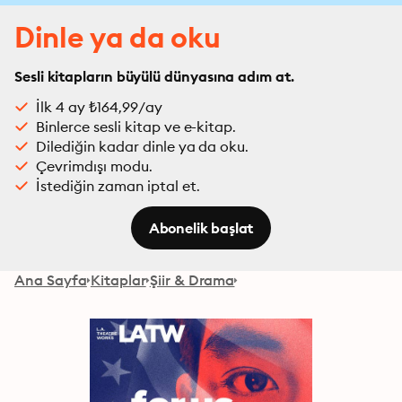
Dinle ya da oku
Sesli kitapların büyülü dünyasına adım at.
İlk 4 ay ₺164,99/ay
Binlerce sesli kitap ve e-kitap.
Dilediğin kadar dinle ya da oku.
Çevrimdışı modu.
İstediğin zaman iptal et.
Abonelik başlat
Ana Sayfa
Kitaplar
Şiir & Drama