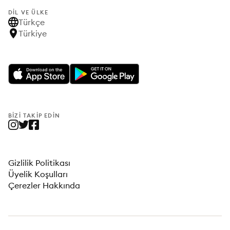
DIL VE ÜLKE
Türkçe
Türkiye
BIZI TAKIP EDIN
Gizlilik Politikası
Üyelik Koşulları
Çerezler Hakkında