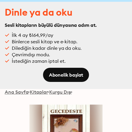
Dinle ya da oku
Sesli kitapların büyülü dünyasına adım at.
İlk 4 ay ₺164,99/ay
Binlerce sesli kitap ve e-kitap.
Dilediğin kadar dinle ya da oku.
Çevrimdışı modu.
İstediğin zaman iptal et.
Abonelik başlat
Ana Sayfa
Kitaplar
Kurgu Dışı