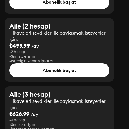
Abonelik başlat
Aile (2 hesap)
Hikayeleri sevdikleri ile paylaşmak isteyenler
için.
₺499.99
/ay
2 hesap
Sınırsız erişim
İstediğin zaman iptal et
Abonelik başlat
Aile (3 hesap)
Hikayeleri sevdikleri ile paylaşmak isteyenler
için.
₺626.99
/ay
3 hesap
Sınırsız erişim