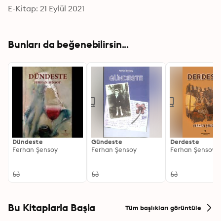
E-Kitap: 21 Eylül 2021
Bunları da beğenebilirsin...
Dündeste
Gündeste
Derdeste
Ferhan Şensoy
Ferhan Şensoy
Ferhan Şensoy
Bu Kitaplarla Başla
Tüm başlıkları görüntüle