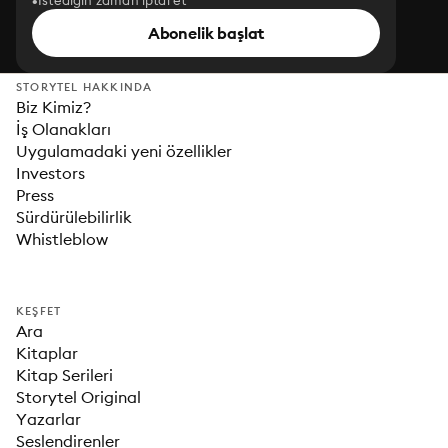
İstediğin zaman iptal et
Abonelik başlat
STORYTEL HAKKINDA
Biz Kimiz?
İş Olanakları
Uygulamadaki yeni özellikler
Investors
Press
Sürdürülebilirlik
Whistleblow
KEŞFET
Ara
Kitaplar
Kitap Serileri
Storytel Original
Yazarlar
Seslendirenler