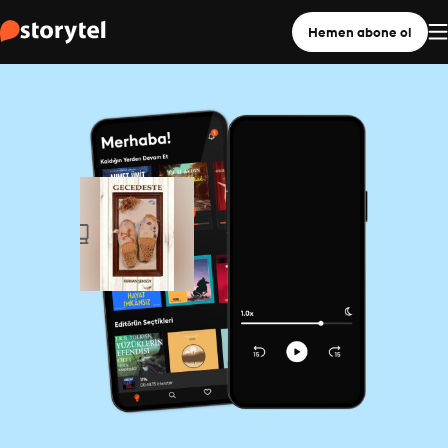
Hemen abone ol