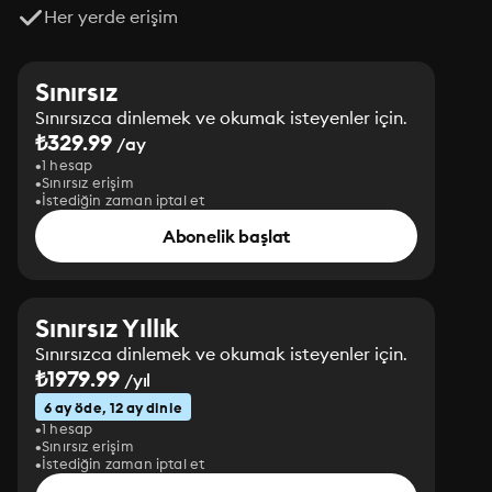
Her yerde erişim
Sınırsız
Sınırsızca dinlemek ve okumak isteyenler için.
₺329.99
/ay
1 hesap
Sınırsız erişim
İstediğin zaman iptal et
Abonelik başlat
Sınırsız Yıllık
Sınırsızca dinlemek ve okumak isteyenler için.
₺1979.99
/yıl
6 ay öde, 12 ay dinle
1 hesap
Sınırsız erişim
İstediğin zaman iptal et