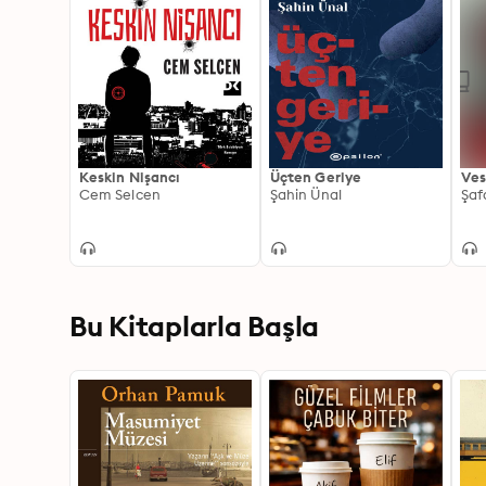
Keskin Nişancı
Üçten Geriye
Ves
Cem Selcen
Şahin Ünal
Şaf
Bu Kitaplarla Başla