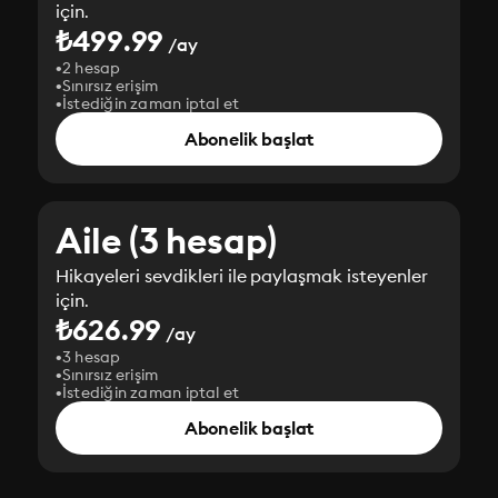
için.
₺499.99
/ay
2 hesap
Sınırsız erişim
İstediğin zaman iptal et
Abonelik başlat
Aile (3 hesap)
Hikayeleri sevdikleri ile paylaşmak isteyenler
için.
₺626.99
/ay
3 hesap
Sınırsız erişim
İstediğin zaman iptal et
Abonelik başlat