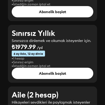
Sınırsız erişim
İstediğin zaman iptal et
Abonelik başlat
Sınırsız Yıllık
Sınırsızca dinlemek ve okumak isteyenler için.
₺1979.99
/yıl
6 ay öde, 12 ay dinle
1 hesap
Sınırsız erişim
İstediğin zaman iptal et
Abonelik başlat
Aile (2 hesap)
Hikayeleri sevdikleri ile paylaşmak isteyenler