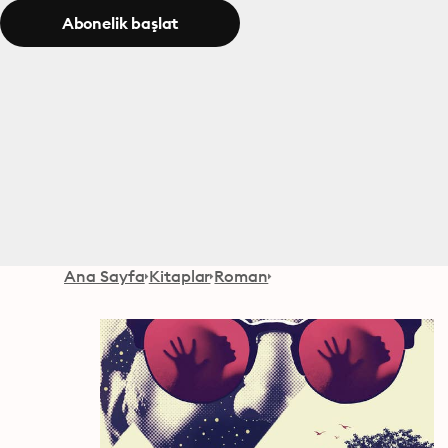
Abonelik başlat
Ana Sayfa
Kitaplar
Roman