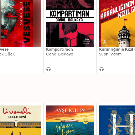
vese
Kompartıman
Karanlığımın Kızıl
ak Güçlü
Canol Balkaya
Suphi Varım