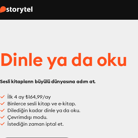
Dinle ya da oku
Sesli kitapların büyülü dünyasına adım at.
İlk 4 ay ₺164,99/ay
Binlerce sesli kitap ve e-kitap.
Dilediğin kadar dinle ya da oku.
Çevrimdışı modu.
İstediğin zaman iptal et.