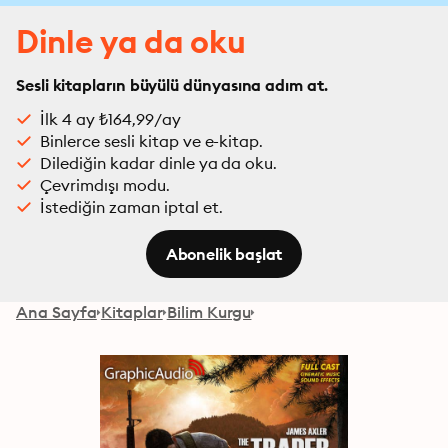
Dinle ya da oku
Sesli kitapların büyülü dünyasına adım at.
İlk 4 ay ₺164,99/ay
Binlerce sesli kitap ve e-kitap.
Dilediğin kadar dinle ya da oku.
Çevrimdışı modu.
İstediğin zaman iptal et.
Abonelik başlat
Ana Sayfa
Kitaplar
Bilim Kurgu