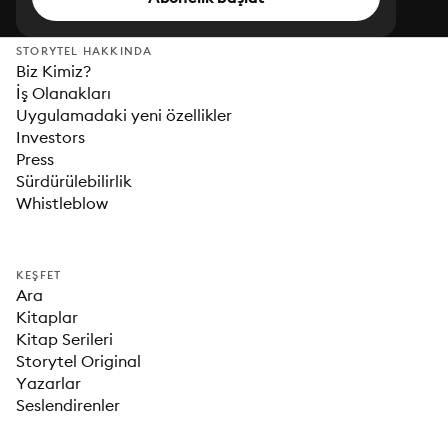
STORYTEL HAKKINDA
Biz Kimiz?
İş Olanakları
Uygulamadaki yeni özellikler
Investors
Press
Sürdürülebilirlik
Whistleblow
KEŞFET
Ara
Kitaplar
Kitap Serileri
Storytel Original
Yazarlar
Seslendirenler