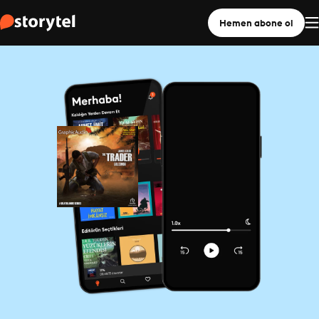
Hemen abone ol