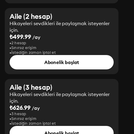
Aile (2 hesap)
Hikayeleri sevdikleri ile paylaşmak isteyenler
için.
₺499.99
/ay
2 hesap
Sınırsız erişim
İstediğin zaman iptal et
Abonelik başlat
Aile (3 hesap)
Hikayeleri sevdikleri ile paylaşmak isteyenler
için.
₺626.99
/ay
3 hesap
Sınırsız erişim
İstediğin zaman iptal et
Abonelik başlat