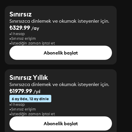
Sınırsız
Sınırsızca dinlemek ve okumak isteyenler için.
₺329.99
/ay
1 hesap
Sınırsız erişim
İstediğin zaman iptal et
Abonelik başlat
Sınırsız Yıllık
Sınırsızca dinlemek ve okumak isteyenler için.
₺1979.99
/yıl
6 ay öde, 12 ay dinle
1 hesap
Sınırsız erişim
İstediğin zaman iptal et
Abonelik başlat