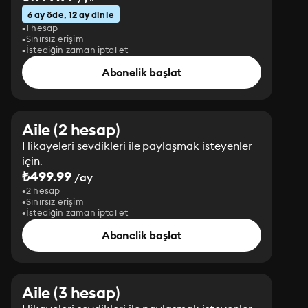
6 ay öde, 12 ay dinle
1 hesap
Sınırsız erişim
İstediğin zaman iptal et
Abonelik başlat
Aile (2 hesap)
Hikayeleri sevdikleri ile paylaşmak isteyenler
için.
₺499.99
/ay
2 hesap
Sınırsız erişim
İstediğin zaman iptal et
Abonelik başlat
Aile (3 hesap)