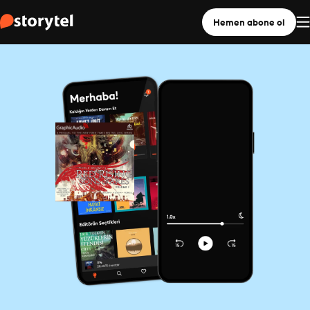
Hemen abone ol