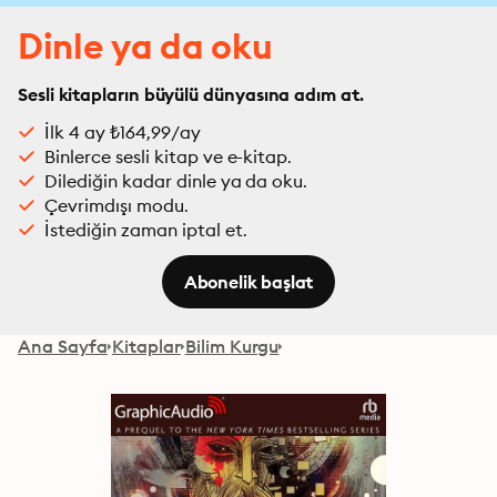
Dinle ya da oku
Sesli kitapların büyülü dünyasına adım at.
İlk 4 ay ₺164,99/ay
Binlerce sesli kitap ve e-kitap.
Dilediğin kadar dinle ya da oku.
Çevrimdışı modu.
İstediğin zaman iptal et.
Abonelik başlat
Ana Sayfa
Kitaplar
Bilim Kurgu