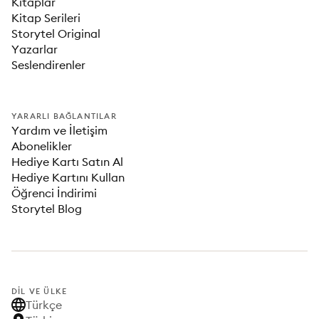
Kitaplar
Kitap Serileri
Storytel Original
Yazarlar
Seslendirenler
YARARLI BAĞLANTILAR
Yardım ve İletişim
Abonelikler
Hediye Kartı Satın Al
Hediye Kartını Kullan
Öğrenci İndirimi
Storytel Blog
DIL VE ÜLKE
Türkçe