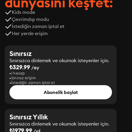
dünyasını keşfet:
Kids mode
Çevrimdışı modu
İstediğin zaman iptal et
Her yerde erişim
Sınırsız
Sınırsızca dinlemek ve okumak isteyenler için.
₺329.99
/ay
1 hesap
Sınırsız erişim
İstediğin zaman iptal et
Abonelik başlat
Sınırsız Yıllık
Sınırsızca dinlemek ve okumak isteyenler için.
₺1979.99
/yıl