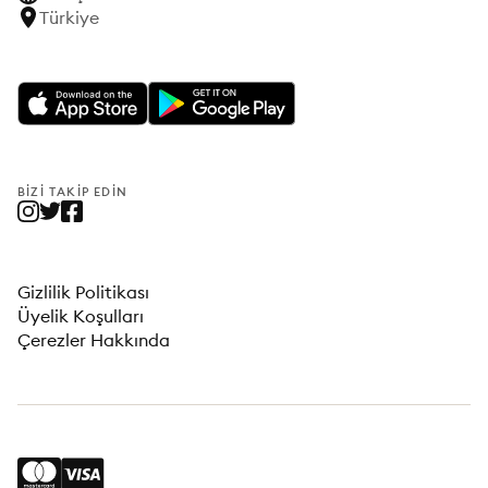
Türkiye
BIZI TAKIP EDIN
Gizlilik Politikası
Üyelik Koşulları
Çerezler Hakkında