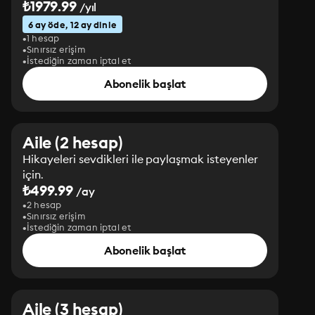
₺1979.99
/yıl
6 ay öde, 12 ay dinle
1 hesap
Sınırsız erişim
İstediğin zaman iptal et
Abonelik başlat
Aile (2 hesap)
Hikayeleri sevdikleri ile paylaşmak isteyenler
için.
₺499.99
/ay
2 hesap
Sınırsız erişim
İstediğin zaman iptal et
Abonelik başlat
Aile (3 hesap)