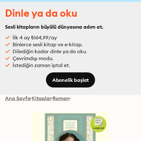
Dinle ya da oku
Sesli kitapların büyülü dünyasına adım at.
İlk 4 ay ₺164,99/ay
Binlerce sesli kitap ve e-kitap.
Dilediğin kadar dinle ya da oku.
Çevrimdışı modu.
İstediğin zaman iptal et.
Abonelik başlat
Ana Sayfa
Kitaplar
Roman