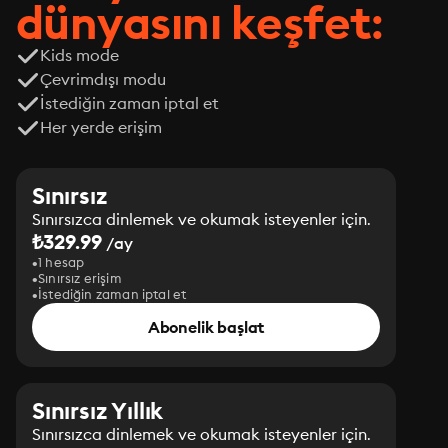
dünyasını keşfet:
Kids mode
Çevrimdışı modu
İstediğin zaman iptal et
Her yerde erişim
Sınırsız
Sınırsızca dinlemek ve okumak isteyenler için.
₺329.99
/ay
1 hesap
Sınırsız erişim
İstediğin zaman iptal et
Abonelik başlat
Sınırsız Yıllık
Sınırsızca dinlemek ve okumak isteyenler için.