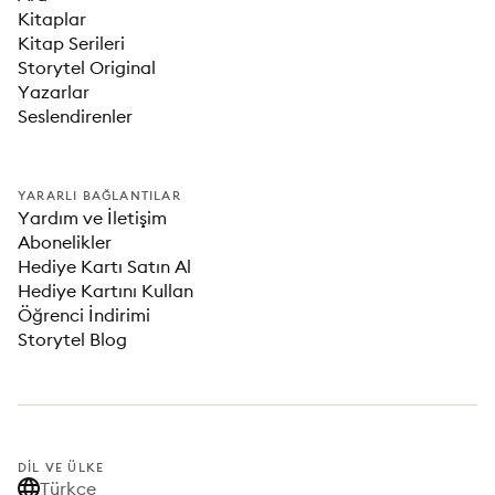
Kitaplar
Kitap Serileri
Storytel Original
Yazarlar
Seslendirenler
YARARLI BAĞLANTILAR
Yardım ve İletişim
Abonelikler
Hediye Kartı Satın Al
Hediye Kartını Kullan
Öğrenci İndirimi
Storytel Blog
DIL VE ÜLKE
Türkçe