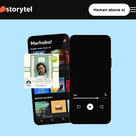
Hemen abone ol