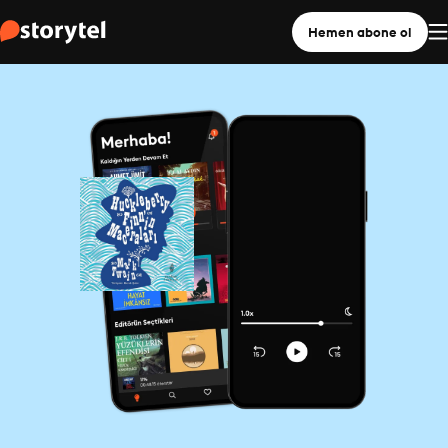
Hemen abone ol