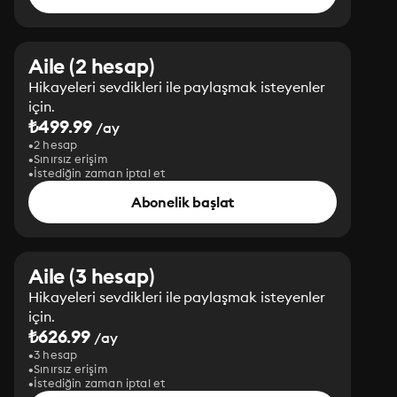
Aile (2 hesap)
Hikayeleri sevdikleri ile paylaşmak isteyenler
için.
₺499.99
/ay
2 hesap
Sınırsız erişim
İstediğin zaman iptal et
Abonelik başlat
Aile (3 hesap)
Hikayeleri sevdikleri ile paylaşmak isteyenler
için.
₺626.99
/ay
3 hesap
Sınırsız erişim
İstediğin zaman iptal et