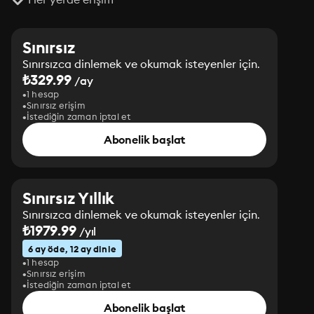
Sınırsız
Sınırsızca dinlemek ve okumak isteyenler için.
₺329.99
/ay
1 hesap
Sınırsız erişim
İstediğin zaman iptal et
Abonelik başlat
Sınırsız Yıllık
Sınırsızca dinlemek ve okumak isteyenler için.
₺1979.99
/yıl
6 ay öde, 12 ay dinle
1 hesap
Sınırsız erişim
İstediğin zaman iptal et
Abonelik başlat