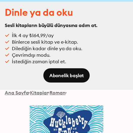
Dinle ya da oku
Sesli kitapların büyülü dünyasına adım at.
İlk 4 ay ₺164,99/ay
Binlerce sesli kitap ve e-kitap.
Dilediğin kadar dinle ya da oku.
Çevrimdışı modu.
İstediğin zaman iptal et.
Abonelik başlat
Ana Sayfa
Kitaplar
Roman