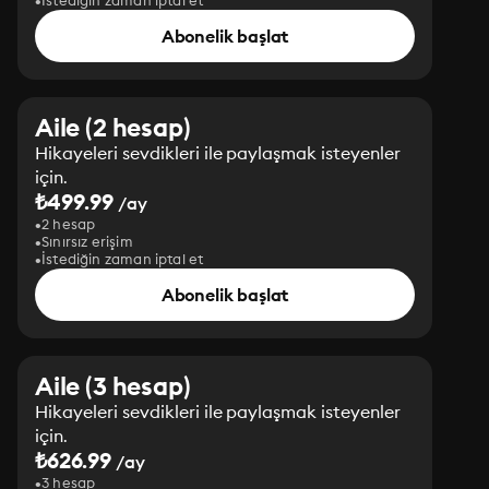
İstediğin zaman iptal et
Abonelik başlat
Aile (2 hesap)
Hikayeleri sevdikleri ile paylaşmak isteyenler
için.
₺499.99
/ay
2 hesap
Sınırsız erişim
İstediğin zaman iptal et
Abonelik başlat
Aile (3 hesap)
Hikayeleri sevdikleri ile paylaşmak isteyenler
için.
₺626.99
/ay
3 hesap