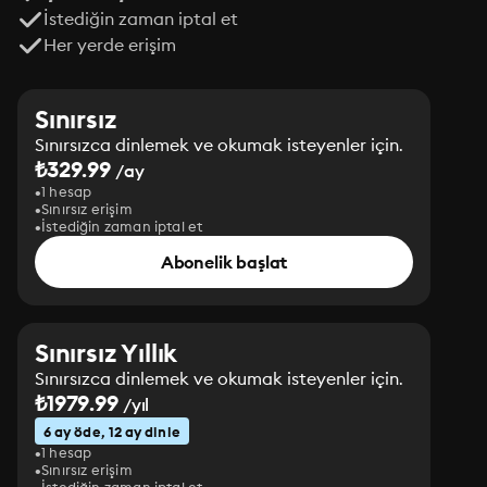
İstediğin zaman iptal et
Her yerde erişim
Sınırsız
Sınırsızca dinlemek ve okumak isteyenler için.
₺329.99
/ay
1 hesap
Sınırsız erişim
İstediğin zaman iptal et
Abonelik başlat
Sınırsız Yıllık
Sınırsızca dinlemek ve okumak isteyenler için.
₺1979.99
/yıl
6 ay öde, 12 ay dinle
1 hesap
Sınırsız erişim