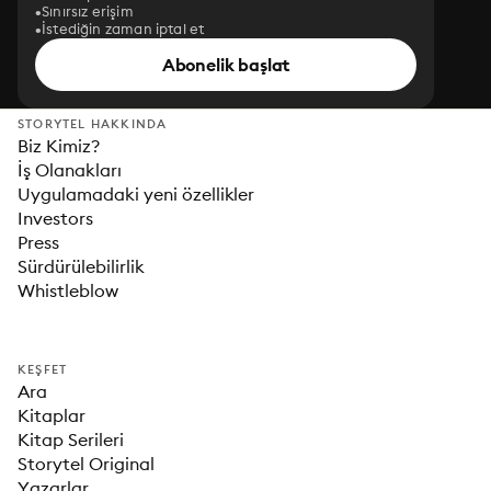
Sınırsız erişim
İstediğin zaman iptal et
Abonelik başlat
STORYTEL HAKKINDA
Biz Kimiz?
İş Olanakları
Uygulamadaki yeni özellikler
Investors
Press
Sürdürülebilirlik
Whistleblow
KEŞFET
Ara
Kitaplar
Kitap Serileri
Storytel Original
Yazarlar