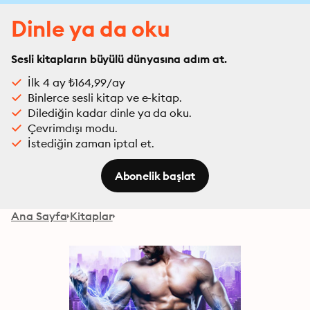
Dinle ya da oku
Sesli kitapların büyülü dünyasına adım at.
İlk 4 ay ₺164,99/ay
Binlerce sesli kitap ve e-kitap.
Dilediğin kadar dinle ya da oku.
Çevrimdışı modu.
İstediğin zaman iptal et.
Abonelik başlat
Ana Sayfa
Kitaplar