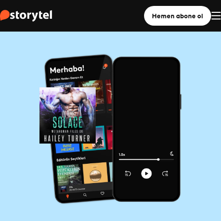
Hemen abone ol