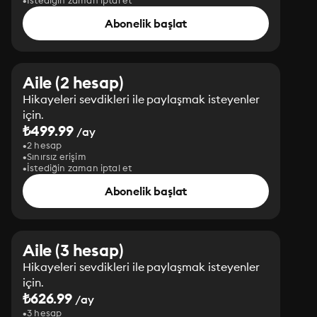
İstediğin zaman iptal et
Abonelik başlat
Aile (2 hesap)
Hikayeleri sevdikleri ile paylaşmak isteyenler
için.
₺499.99
/ay
2 hesap
Sınırsız erişim
İstediğin zaman iptal et
Abonelik başlat
Aile (3 hesap)
Hikayeleri sevdikleri ile paylaşmak isteyenler
için.
₺626.99
/ay
3 hesap