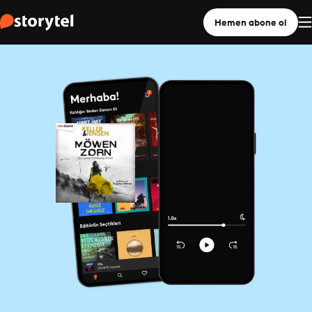
Hemen abone ol