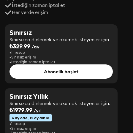
İstediğin zaman iptal et
Her yerde erişim
Sınırsız
Sınırsızca dinlemek ve okumak isteyenler için.
₺329.99
/ay
1 hesap
Sınırsız erişim
İstediğin zaman iptal et
Abonelik başlat
Sınırsız Yıllık
Sınırsızca dinlemek ve okumak isteyenler için.
₺1979.99
/yıl
6 ay öde, 12 ay dinle
1 hesap
Sınırsız erişim