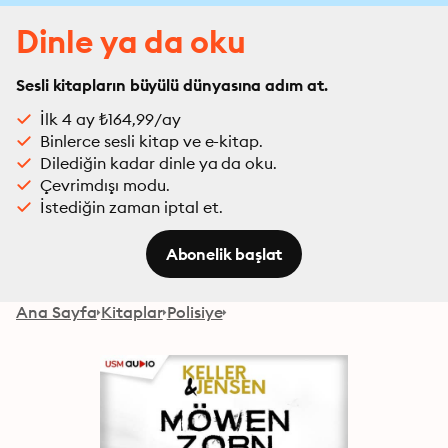
Dinle ya da oku
Sesli kitapların büyülü dünyasına adım at.
İlk 4 ay ₺164,99/ay
Binlerce sesli kitap ve e-kitap.
Dilediğin kadar dinle ya da oku.
Çevrimdışı modu.
İstediğin zaman iptal et.
Abonelik başlat
Ana Sayfa
Kitaplar
Polisiye