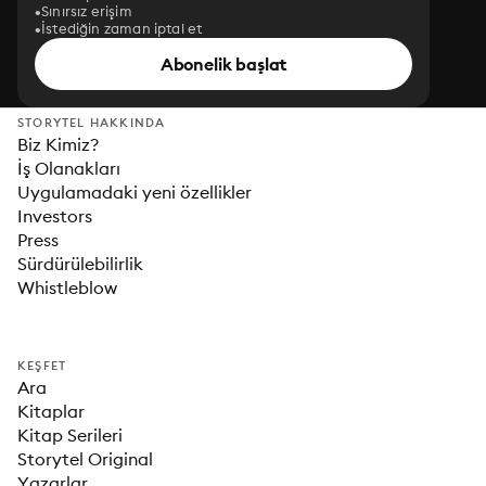
Sınırsız erişim
İstediğin zaman iptal et
Abonelik başlat
STORYTEL HAKKINDA
Biz Kimiz?
İş Olanakları
Uygulamadaki yeni özellikler
Investors
Press
Sürdürülebilirlik
Whistleblow
KEŞFET
Ara
Kitaplar
Kitap Serileri
Storytel Original
Yazarlar