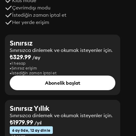
Kids mode
Çevrimdışı modu
İstediğin zaman iptal et
Her yerde erişim
Sınırsız
Sınırsızca dinlemek ve okumak isteyenler için.
₺329.99
/ay
1 hesap
Sınırsız erişim
İstediğin zaman iptal et
Abonelik başlat
Sınırsız Yıllık
Sınırsızca dinlemek ve okumak isteyenler için.
₺1979.99
/yıl
6 ay öde, 12 ay dinle