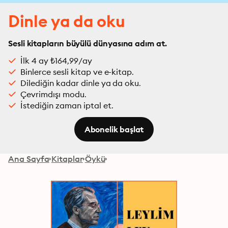
Dinle ya da oku
Sesli kitapların büyülü dünyasına adım at.
İlk 4 ay ₺164,99/ay
Binlerce sesli kitap ve e-kitap.
Dilediğin kadar dinle ya da oku.
Çevrimdışı modu.
İstediğin zaman iptal et.
Abonelik başlat
Ana Sayfa
Kitaplar
Öykü