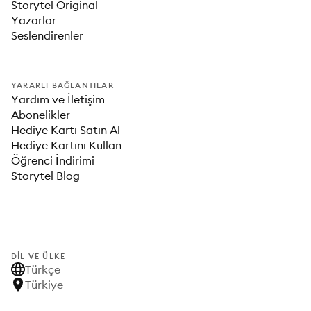
Storytel Original
Yazarlar
Seslendirenler
YARARLI BAĞLANTILAR
Yardım ve İletişim
Abonelikler
Hediye Kartı Satın Al
Hediye Kartını Kullan
Öğrenci İndirimi
Storytel Blog
DIL VE ÜLKE
Türkçe
Türkiye