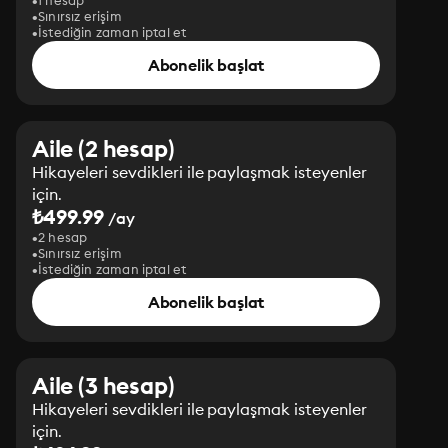
1 hesap
Sınırsız erişim
İstediğin zaman iptal et
Abonelik başlat
Aile (2 hesap)
Hikayeleri sevdikleri ile paylaşmak isteyenler
için.
₺499.99
/ay
2 hesap
Sınırsız erişim
İstediğin zaman iptal et
Abonelik başlat
Aile (3 hesap)
Hikayeleri sevdikleri ile paylaşmak isteyenler
için.