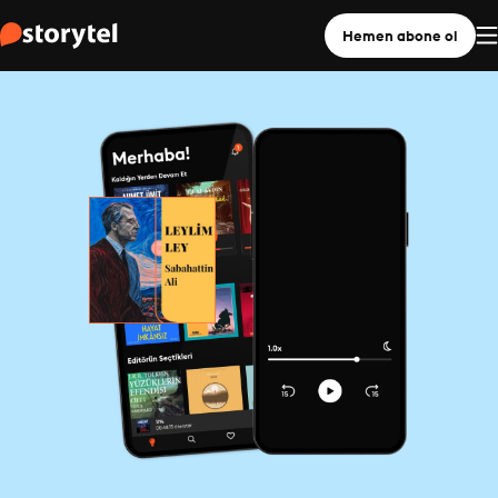
Hemen abone ol