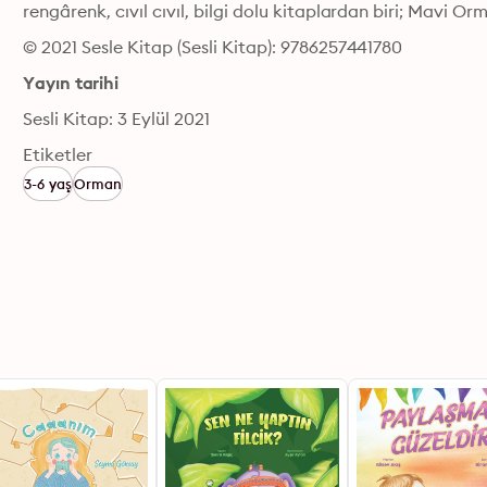
rengârenk, cıvıl cıvıl, bilgi dolu kitaplardan biri; Mavi Or
© 2021 Sesle Kitap (Sesli Kitap): 9786257441780
Yayın tarihi
Sesli Kitap: 3 Eylül 2021
Etiketler
3-6 yaş
Orman