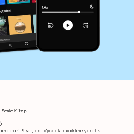
i
Sesle Kitap
r'den 4-9 yaş aralığındaki miniklere yönelik 