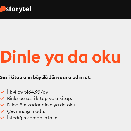
Dinle ya da oku
Sesli kitapların büyülü dünyasına adım at.
İlk 4 ay ₺164,99/ay
Binlerce sesli kitap ve e-kitap.
Dilediğin kadar dinle ya da oku.
Çevrimdışı modu.
İstediğin zaman iptal et.