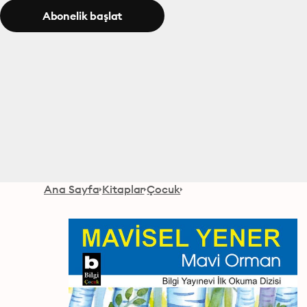
Abonelik başlat
Ana Sayfa
Kitaplar
Çocuk