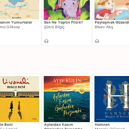
anım Yumurtalar
Sen Ne Yaptın Filcik?
Paylaşmak Güzeldi
ma Göksay
Şükrü Bilgiç
Bilsev Akış
le Beni
Aylardan Kasım
Hamnet