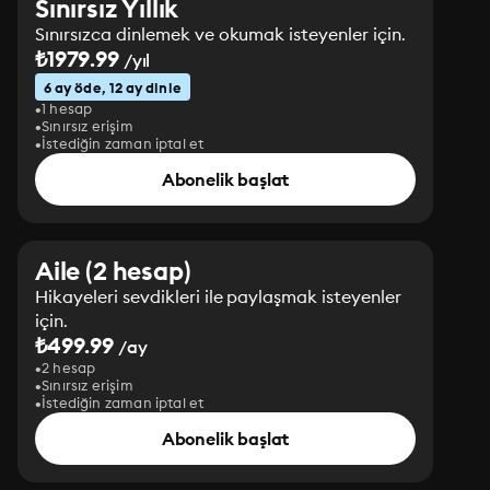
Sınırsız Yıllık
Sınırsızca dinlemek ve okumak isteyenler için.
₺1979.99
/yıl
6 ay öde, 12 ay dinle
1 hesap
Sınırsız erişim
İstediğin zaman iptal et
Abonelik başlat
Aile (2 hesap)
Hikayeleri sevdikleri ile paylaşmak isteyenler
için.
₺499.99
/ay
2 hesap
Sınırsız erişim
İstediğin zaman iptal et
Abonelik başlat