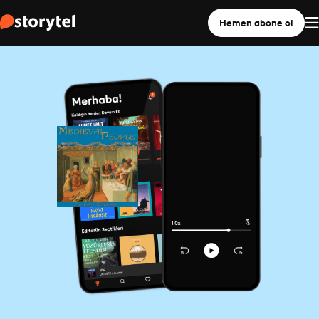
Hemen abone ol