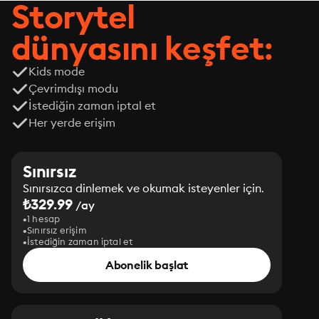
Storytel
dünyasını keşfet:
Kids mode
Çevrimdışı modu
İstediğin zaman iptal et
Her yerde erişim
Sınırsız
Sınırsızca dinlemek ve okumak isteyenler için.
₺329.99
/ay
1 hesap
Sınırsız erişim
İstediğin zaman iptal et
Abonelik başlat