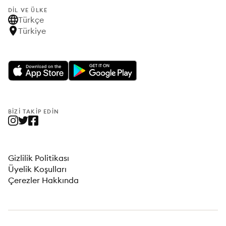
DIL VE ÜLKE
Türkçe
Türkiye
BIZI TAKIP EDIN
Gizlilik Politikası
Üyelik Koşulları
Çerezler Hakkında