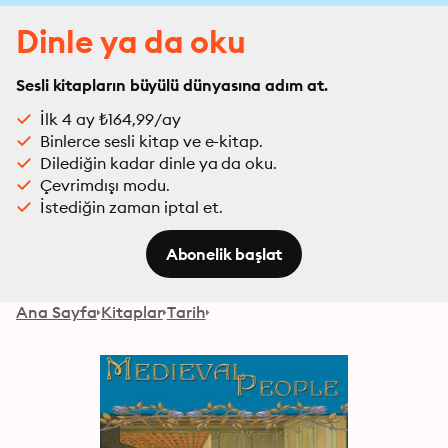
Dinle ya da oku
Sesli kitapların büyülü dünyasına adım at.
İlk 4 ay ₺164,99/ay
Binlerce sesli kitap ve e-kitap.
Dilediğin kadar dinle ya da oku.
Çevrimdışı modu.
İstediğin zaman iptal et.
Abonelik başlat
Ana Sayfa
Kitaplar
Tarih