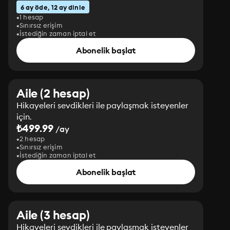
6 ay öde, 12 ay dinle
1 hesap
Sınırsız erişim
İstediğin zaman iptal et
Abonelik başlat
Aile (2 hesap)
Hikayeleri sevdikleri ile paylaşmak isteyenler
için.
₺499.99
/ay
2 hesap
Sınırsız erişim
İstediğin zaman iptal et
Abonelik başlat
Aile (3 hesap)
Hikayeleri sevdikleri ile paylaşmak isteyenler