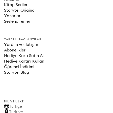
Kitap Serileri
Storytel Original
Yazarlar
Seslendirenler
YARARLI BAĞLANTILAR
Yardım ve İletişim
Abonelikler
Hediye Kartı Satın Al
Hediye Kartını Kullan
Öğrenci İndirimi
Storytel Blog
DIL VE ÜLKE
Türkçe
Türkiye