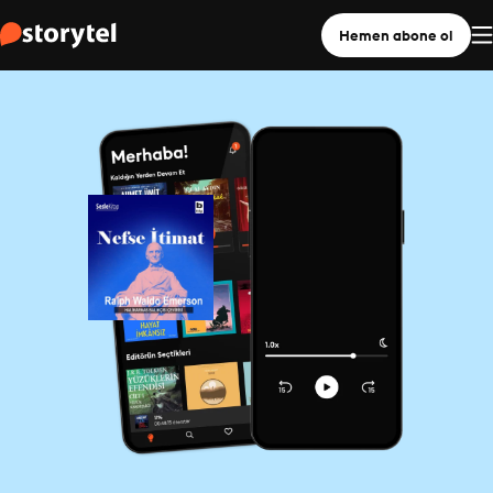
Hemen abone ol