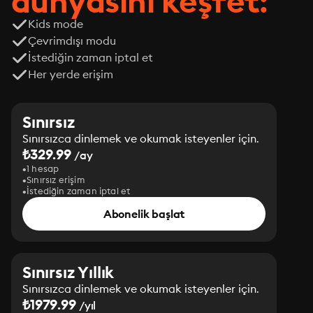
dünyasını keşfet:
Kids mode
Çevrimdışı modu
İstediğin zaman iptal et
Her yerde erişim
Sınırsız
Sınırsızca dinlemek ve okumak isteyenler için.
₺329.99
/ay
1 hesap
Sınırsız erişim
İstediğin zaman iptal et
Abonelik başlat
Sınırsız Yıllık
Sınırsızca dinlemek ve okumak isteyenler için.
₺1979.99
/yıl