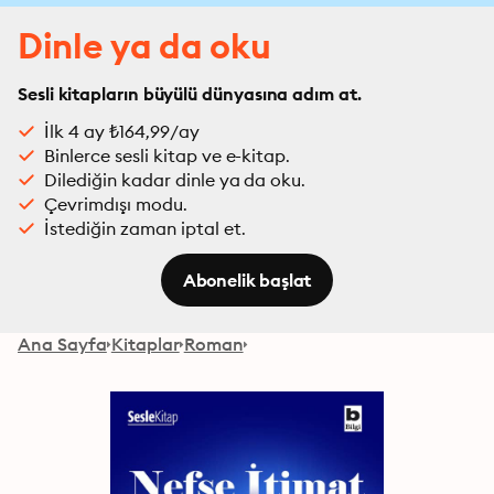
Dinle ya da oku
Sesli kitapların büyülü dünyasına adım at.
İlk 4 ay ₺164,99/ay
Binlerce sesli kitap ve e-kitap.
Dilediğin kadar dinle ya da oku.
Çevrimdışı modu.
İstediğin zaman iptal et.
Abonelik başlat
Ana Sayfa
Kitaplar
Roman