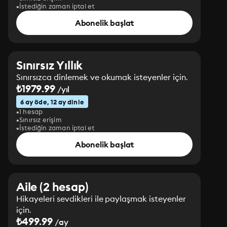
İstediğin zaman iptal et
Abonelik başlat
Sınırsız Yıllık
Sınırsızca dinlemek ve okumak isteyenler için.
₺1979.99
/yıl
6 ay öde, 12 ay dinle
1 hesap
Sınırsız erişim
İstediğin zaman iptal et
Abonelik başlat
Aile (2 hesap)
Hikayeleri sevdikleri ile paylaşmak isteyenler
için.
₺499.99
/ay