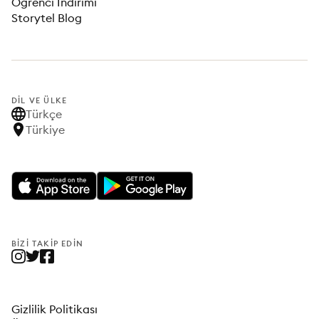
Öğrenci İndirimi
Storytel Blog
DIL VE ÜLKE
Türkçe
Türkiye
BIZI TAKIP EDIN
Gizlilik Politikası