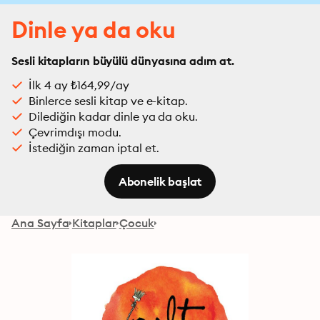
Dinle ya da oku
Sesli kitapların büyülü dünyasına adım at.
İlk 4 ay ₺164,99/ay
Binlerce sesli kitap ve e-kitap.
Dilediğin kadar dinle ya da oku.
Çevrimdışı modu.
İstediğin zaman iptal et.
Abonelik başlat
Ana Sayfa
Kitaplar
Çocuk