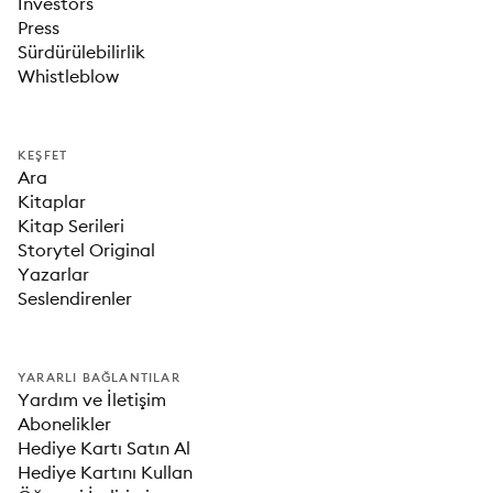
Investors
Press
Sürdürülebilirlik
Whistleblow
KEŞFET
Ara
Kitaplar
Kitap Serileri
Storytel Original
Yazarlar
Seslendirenler
YARARLI BAĞLANTILAR
Yardım ve İletişim
Abonelikler
Hediye Kartı Satın Al
Hediye Kartını Kullan