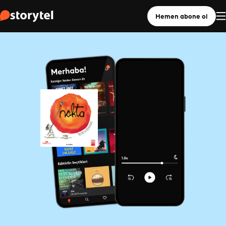
Hemen abone ol