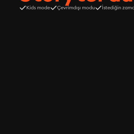
Kids mode
Çevrimdışı modu
İstediğin zama