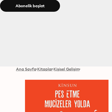
Abonelik başlat
Ana Sayfa
Kitaplar
Kişisel Gelişim