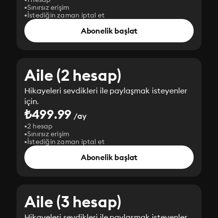
Sınırsız erişim
İstediğin zaman iptal et
Abonelik başlat
Aile (2 hesap)
Hikayeleri sevdikleri ile paylaşmak isteyenler
için.
₺499.99
/ay
2 hesap
Sınırsız erişim
İstediğin zaman iptal et
Abonelik başlat
Aile (3 hesap)
Hikayeleri sevdikleri ile paylaşmak isteyenler