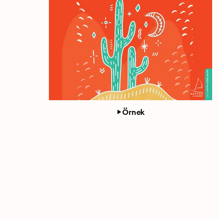
Örnek