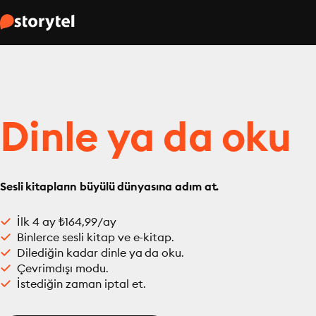
Dinle ya da oku
Sesli kitapların büyülü dünyasına adım at.
İlk 4 ay ₺164,99/ay
Binlerce sesli kitap ve e-kitap.
Dilediğin kadar dinle ya da oku.
Çevrimdışı modu.
İstediğin zaman iptal et.