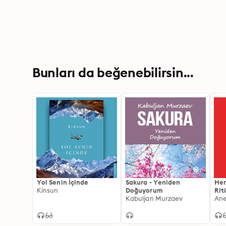
Bunları da beğenebilirsin...
Yol Senin İçinde
Sakura - Yeniden
Her
Kinsun
Doğuyorum
Rit
Kabuljan Murzaev