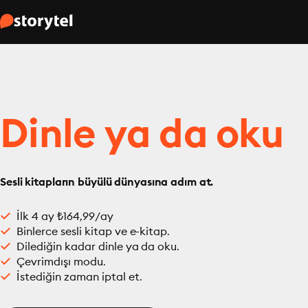
Dinle ya da oku
Sesli kitapların büyülü dünyasına adım at.
İlk 4 ay ₺164,99/ay
Binlerce sesli kitap ve e-kitap.
Dilediğin kadar dinle ya da oku.
Çevrimdışı modu.
İstediğin zaman iptal et.