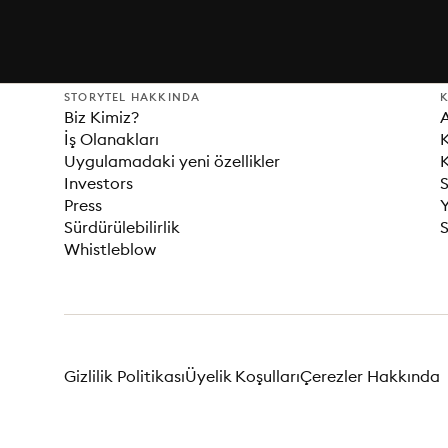
STORYTEL HAKKINDA
K
Biz Kimiz?
İş Olanakları
K
Uygulamadaki yeni özellikler
K
Investors
S
Press
Sürdürülebilirlik
S
Whistleblow
Gizlilik Politikası
Üyelik Koşulları
Çerezler Hakkında