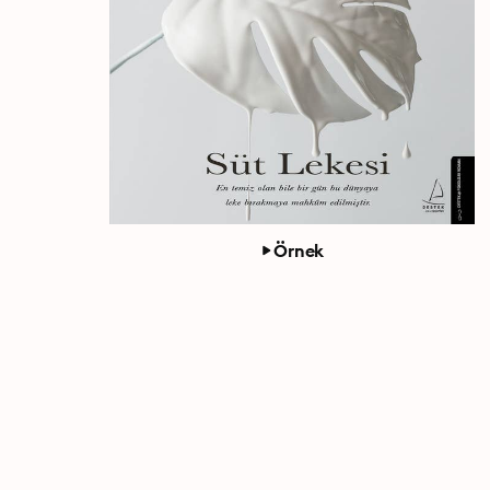
Örnek