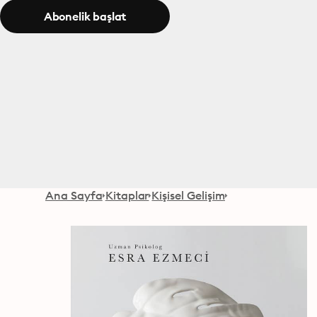
Abonelik başlat
Ana Sayfa
Kitaplar
Kişisel Gelişim