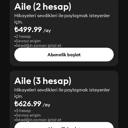
Aile (2 hesap)
Hikayeleri sevdikleri ile paylaşmak isteyenler
için.
₺499.99
/ay
2 hesap
Sınırsız erişim
İstediğin zaman iptal et
Abonelik başlat
Aile (3 hesap)
Hikayeleri sevdikleri ile paylaşmak isteyenler
için.
₺626.99
/ay
3 hesap
Sınırsız erişim
İstediğin zaman iptal et