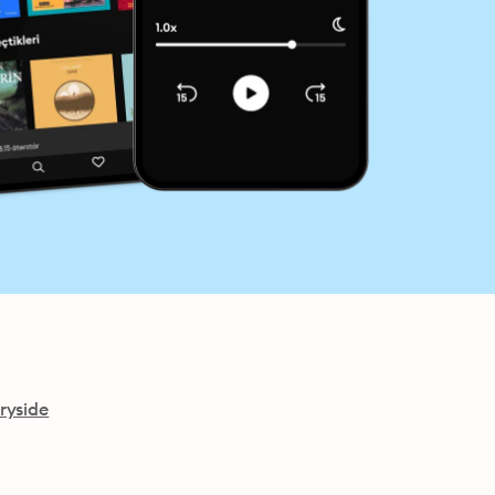
ryside