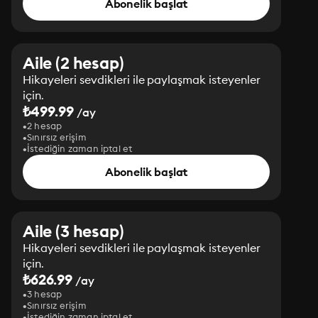
Abonelik başlat
Aile (2 hesap)
Hikayeleri sevdikleri ile paylaşmak isteyenler
için.
₺499.99
/ay
2 hesap
Sınırsız erişim
İstediğin zaman iptal et
Abonelik başlat
Aile (3 hesap)
Hikayeleri sevdikleri ile paylaşmak isteyenler
için.
₺626.99
/ay
3 hesap
Sınırsız erişim
İstediğin zaman iptal et