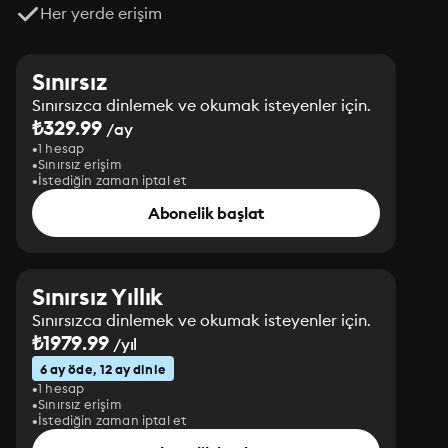
Her yerde erişim
Sınırsız
Sınırsızca dinlemek ve okumak isteyenler için.
₺329.99
/ay
1 hesap
Sınırsız erişim
İstediğin zaman iptal et
Abonelik başlat
Sınırsız Yıllık
Sınırsızca dinlemek ve okumak isteyenler için.
₺1979.99
/yıl
6 ay öde, 12 ay dinle
1 hesap
Sınırsız erişim
İstediğin zaman iptal et