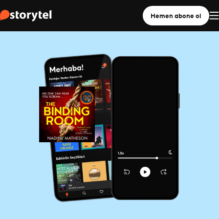
Hemen abone ol