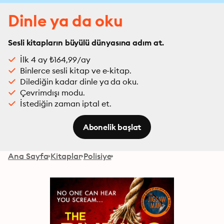
Dinle ya da oku
Sesli kitapların büyülü dünyasına adım at.
İlk 4 ay ₺164,99/ay
Binlerce sesli kitap ve e-kitap.
Dilediğin kadar dinle ya da oku.
Çevrimdışı modu.
İstediğin zaman iptal et.
Abonelik başlat
Ana Sayfa
Kitaplar
Polisiye