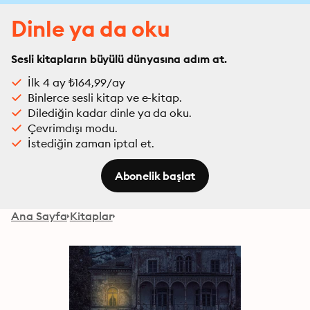
Dinle ya da oku
Sesli kitapların büyülü dünyasına adım at.
İlk 4 ay ₺164,99/ay
Binlerce sesli kitap ve e-kitap.
Dilediğin kadar dinle ya da oku.
Çevrimdışı modu.
İstediğin zaman iptal et.
Abonelik başlat
Ana Sayfa
Kitaplar