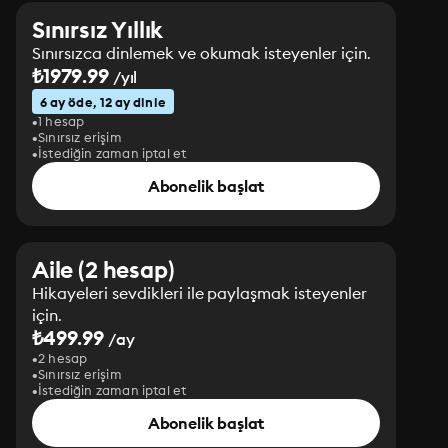
Sınırsız Yıllık
Sınırsızca dinlemek ve okumak isteyenler için.
₺1979.99
/yıl
6 ay öde, 12 ay dinle
1 hesap
Sınırsız erişim
İstediğin zaman iptal et
Abonelik başlat
Aile (2 hesap)
Hikayeleri sevdikleri ile paylaşmak isteyenler
için.
₺499.99
/ay
2 hesap
Sınırsız erişim
İstediğin zaman iptal et
Abonelik başlat