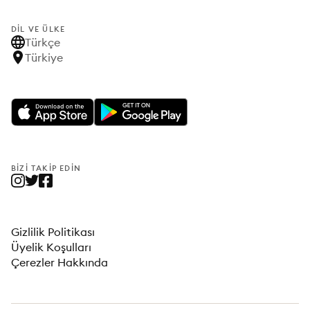
DIL VE ÜLKE
Türkçe
Türkiye
BIZI TAKIP EDIN
Gizlilik Politikası
Üyelik Koşulları
Çerezler Hakkında