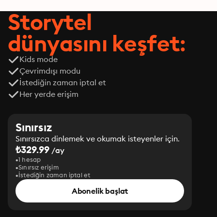
Storytel
dünyasını keşfet:
Kids mode
Çevrimdışı modu
İstediğin zaman iptal et
Her yerde erişim
Sınırsız
Sınırsızca dinlemek ve okumak isteyenler için.
₺329.99
/ay
1 hesap
Sınırsız erişim
İstediğin zaman iptal et
Abonelik başlat