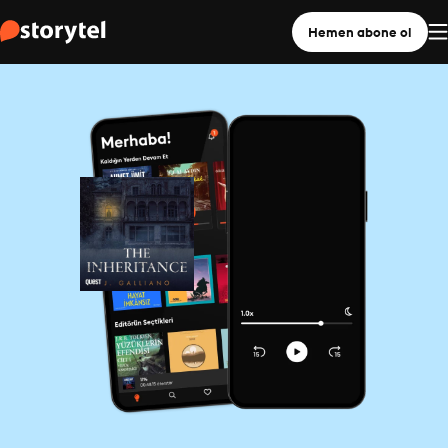
Hemen abone ol