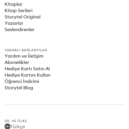
Kitaplar
Kitap Serileri
Storytel Original
Yazarlar
Seslendirenler
YARARLI BAĞLANTILAR
Yardım ve İletişim
Abonelikler
Hediye Kartı Satın Al
Hediye Kartını Kullan
Öğrenci İndirimi
Storytel Blog
DIL VE ÜLKE
Türkçe