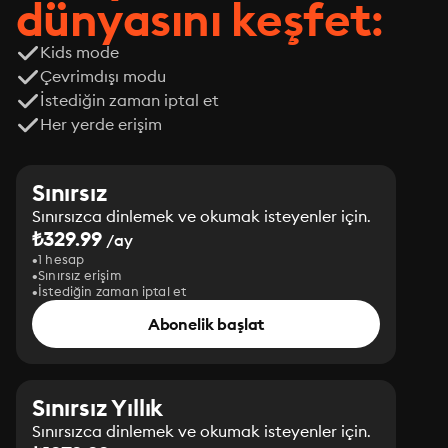
dünyasını keşfet:
Kids mode
Çevrimdışı modu
İstediğin zaman iptal et
Her yerde erişim
Sınırsız
Sınırsızca dinlemek ve okumak isteyenler için.
₺329.99
/ay
1 hesap
Sınırsız erişim
İstediğin zaman iptal et
Abonelik başlat
Sınırsız Yıllık
Sınırsızca dinlemek ve okumak isteyenler için.