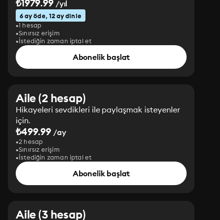
₺1979.99
/yıl
6 ay öde, 12 ay dinle
1 hesap
Sınırsız erişim
İstediğin zaman iptal et
Abonelik başlat
Aile (2 hesap)
Hikayeleri sevdikleri ile paylaşmak isteyenler
için.
₺499.99
/ay
2 hesap
Sınırsız erişim
İstediğin zaman iptal et
Abonelik başlat
Aile (3 hesap)