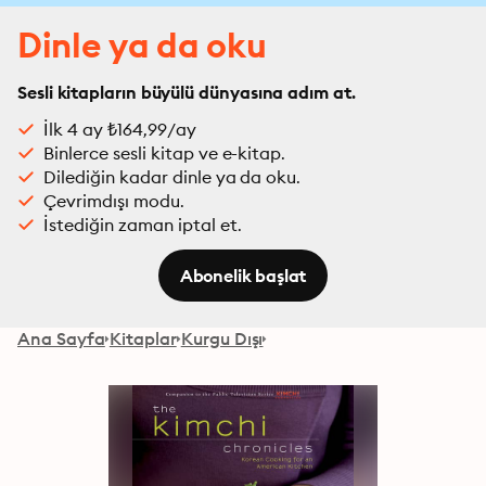
Dinle ya da oku
Sesli kitapların büyülü dünyasına adım at.
İlk 4 ay ₺164,99/ay
Binlerce sesli kitap ve e-kitap.
Dilediğin kadar dinle ya da oku.
Çevrimdışı modu.
İstediğin zaman iptal et.
Abonelik başlat
Ana Sayfa
Kitaplar
Kurgu Dışı