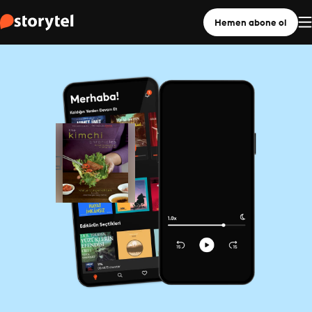
Hemen abone ol