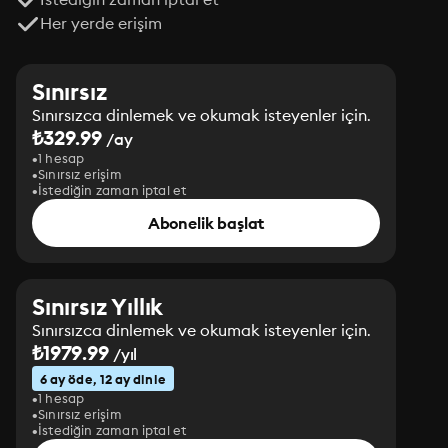
Her yerde erişim
Sınırsız
Sınırsızca dinlemek ve okumak isteyenler için.
₺329.99
/ay
1 hesap
Sınırsız erişim
İstediğin zaman iptal et
Abonelik başlat
Sınırsız Yıllık
Sınırsızca dinlemek ve okumak isteyenler için.
₺1979.99
/yıl
6 ay öde, 12 ay dinle
1 hesap
Sınırsız erişim
İstediğin zaman iptal et