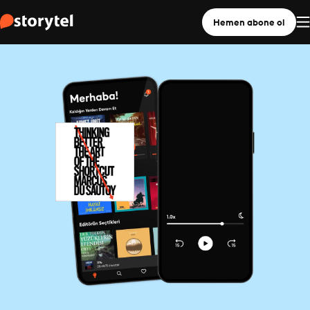
Hemen abone ol