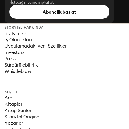
İstediğin zaman iptal et
Abonelik başlat
STORYTEL HAKKINDA
Biz Kimiz?
İş Olanakları
Uygulamadaki yeni özellikler
Investors
Press
Sürdürülebilirlik
Whistleblow
KEŞFET
Ara
Kitaplar
Kitap Serileri
Storytel Original
Yazarlar