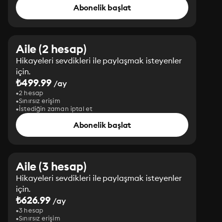
Abonelik başlat
Aile (2 hesap)
Hikayeleri sevdikleri ile paylaşmak isteyenler
için.
₺499.99
/ay
2 hesap
Sınırsız erişim
İstediğin zaman iptal et
Abonelik başlat
Aile (3 hesap)
Hikayeleri sevdikleri ile paylaşmak isteyenler
için.
₺626.99
/ay
3 hesap
Sınırsız erişim