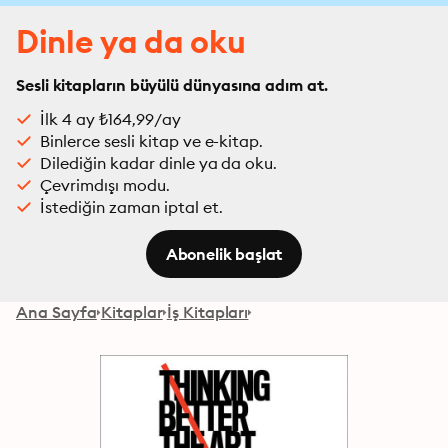
Dinle ya da oku
Sesli kitapların büyülü dünyasına adım at.
İlk 4 ay ₺164,99/ay
Binlerce sesli kitap ve e-kitap.
Dilediğin kadar dinle ya da oku.
Çevrimdışı modu.
İstediğin zaman iptal et.
Abonelik başlat
Ana Sayfa
Kitaplar
İş Kitapları