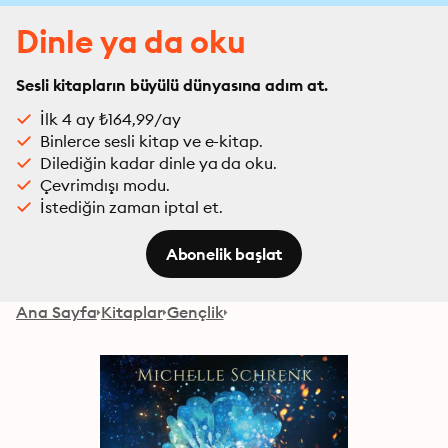
Dinle ya da oku
Sesli kitapların büyülü dünyasına adım at.
İlk 4 ay ₺164,99/ay
Binlerce sesli kitap ve e-kitap.
Dilediğin kadar dinle ya da oku.
Çevrimdışı modu.
İstediğin zaman iptal et.
Abonelik başlat
Ana Sayfa
Kitaplar
Gençlik