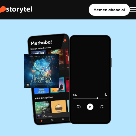
Hemen abone ol