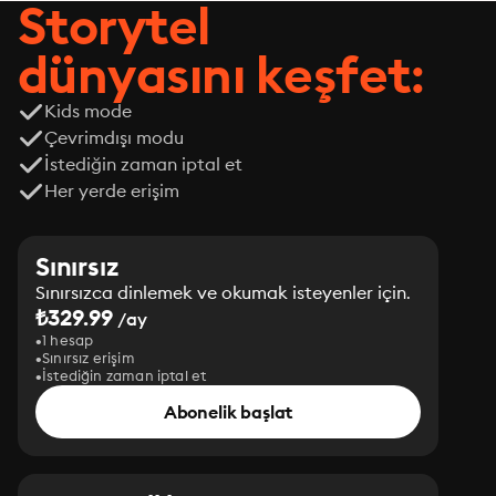
Storytel
dünyasını keşfet:
Kids mode
Çevrimdışı modu
İstediğin zaman iptal et
Her yerde erişim
Sınırsız
Sınırsızca dinlemek ve okumak isteyenler için.
₺329.99
/ay
1 hesap
Sınırsız erişim
İstediğin zaman iptal et
Abonelik başlat