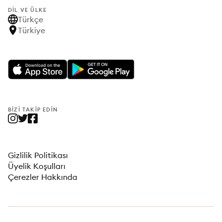
DIL VE ÜLKE
Türkçe
Türkiye
BIZI TAKIP EDIN
Gizlilik Politikası
Üyelik Koşulları
Çerezler Hakkında