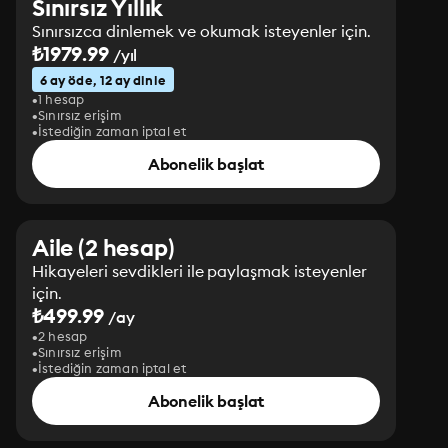
Sınırsız Yıllık
Sınırsızca dinlemek ve okumak isteyenler için.
₺1979.99
/yıl
6 ay öde, 12 ay dinle
1 hesap
Sınırsız erişim
İstediğin zaman iptal et
Abonelik başlat
Aile (2 hesap)
Hikayeleri sevdikleri ile paylaşmak isteyenler
için.
₺499.99
/ay
2 hesap
Sınırsız erişim
İstediğin zaman iptal et
Abonelik başlat