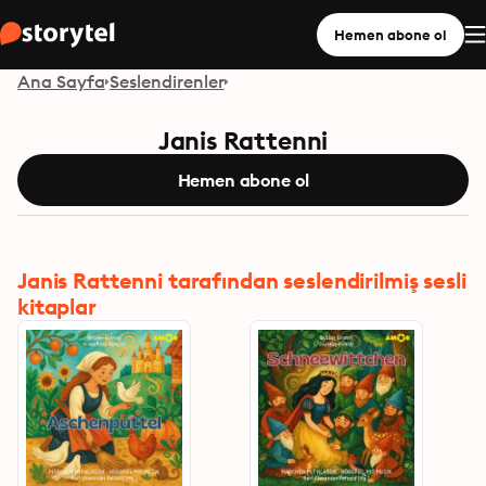
Hemen abone ol
Ana Sayfa
Seslendirenler
Janis Rattenni
Hemen abone ol
Janis Rattenni tarafından seslendirilmiş sesli
kitaplar