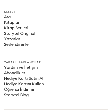
KEŞFET
Ara
Kitaplar
Kitap Serileri
Storytel Original
Yazarlar
Seslendirenler
YARARLI BAĞLANTILAR
Yardım ve İletişim
Abonelikler
Hediye Kartı Satın Al
Hediye Kartını Kullan
Öğrenci İndirimi
Storytel Blog