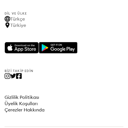
DIL VE ÜLKE
Türkçe
Türkiye
BIZI TAKIP EDIN
Gizlilik Politikası
Üyelik Koşulları
Çerezler Hakkında