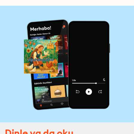
Dinle ya da oku