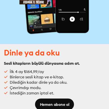
Dinle ya da oku
Sesli kitapların büyülü dünyasına adım at.
İlk 4 ay ₺164,99/ay
Binlerce sesli kitap ve e-kitap.
Dilediğin kadar dinle ya da oku.
Çevrimdışı modu.
İstediğin zaman iptal et.
Hemen abone ol