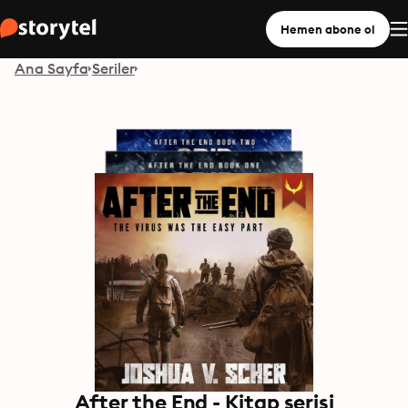
Hemen abone ol
Ana Sayfa
Seriler
After the End - Kitap serisi