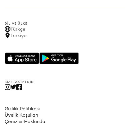
DIL VE ÜLKE
Türkçe
Türkiye
BIZI TAKIP EDIN
Gizlilik Politikası
Üyelik Koşulları
Çerezler Hakkında