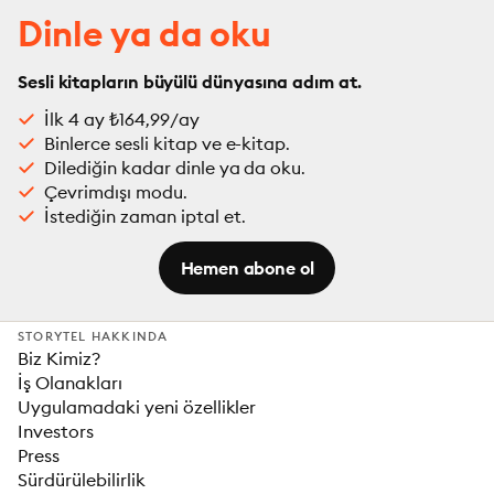
Dinle ya da oku
Sesli kitapların büyülü dünyasına adım at.
İlk 4 ay ₺164,99/ay
Binlerce sesli kitap ve e-kitap.
Dilediğin kadar dinle ya da oku.
Çevrimdışı modu.
İstediğin zaman iptal et.
Hemen abone ol
STORYTEL HAKKINDA
Biz Kimiz?
İş Olanakları
Uygulamadaki yeni özellikler
Investors
Press
Sürdürülebilirlik