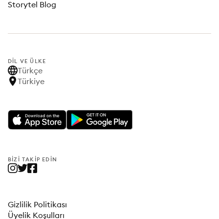
Storytel Blog
DIL VE ÜLKE
Türkçe
Türkiye
BIZI TAKIP EDIN
Gizlilik Politikası
Üyelik Koşulları