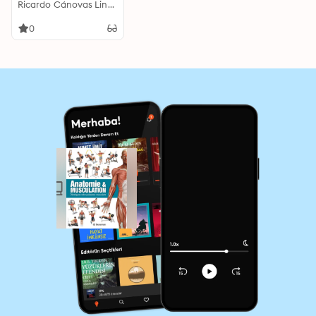
Développez votre
Ricardo Cánovas Linares
puissance musculaire
0