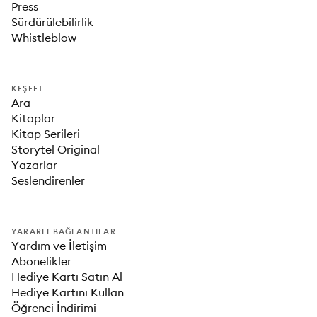
Press
Sürdürülebilirlik
Whistleblow
KEŞFET
Ara
Kitaplar
Kitap Serileri
Storytel Original
Yazarlar
Seslendirenler
YARARLI BAĞLANTILAR
Yardım ve İletişim
Abonelikler
Hediye Kartı Satın Al
Hediye Kartını Kullan
Öğrenci İndirimi