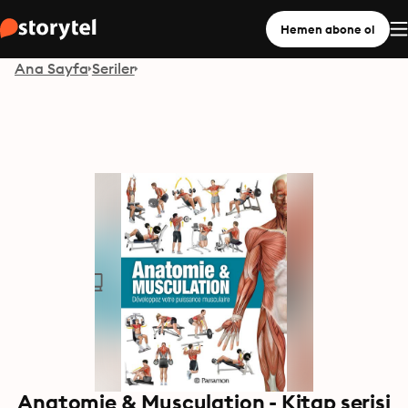
Hemen abone ol
Ana Sayfa
Seriler
Anatomie & Musculation - Kitap serisi