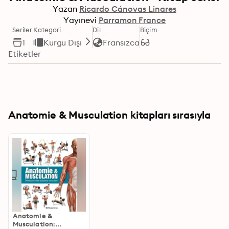
Yazan
Ricardo Cánovas Linares
Yayınevi
Parramon France
Seriler
Kategori
Dil
Biçim
1
Kurgu Dışı
Fransızca
Etiketler
Anatomie & Musculation kitapları sırasıyla
Anatomie &
Musculation: