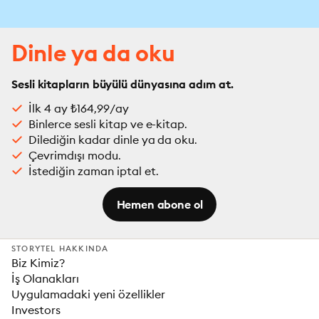
Dinle ya da oku
Sesli kitapların büyülü dünyasına adım at.
İlk 4 ay ₺164,99/ay
Binlerce sesli kitap ve e-kitap.
Dilediğin kadar dinle ya da oku.
Çevrimdışı modu.
İstediğin zaman iptal et.
Hemen abone ol
STORYTEL HAKKINDA
Biz Kimiz?
İş Olanakları
Uygulamadaki yeni özellikler
Investors