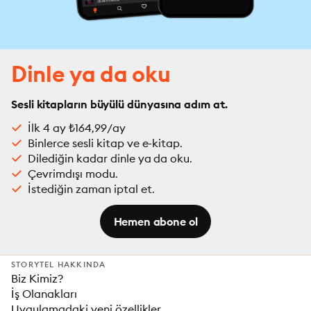
Dinle ya da oku
Sesli kitapların büyülü dünyasına adım at.
İlk 4 ay ₺164,99/ay
Binlerce sesli kitap ve e-kitap.
Dilediğin kadar dinle ya da oku.
Çevrimdışı modu.
İstediğin zaman iptal et.
Hemen abone ol
STORYTEL HAKKINDA
Biz Kimiz?
İş Olanakları
Uygulamadaki yeni özellikler