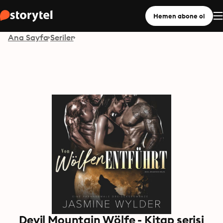
Hemen abone ol
Ana Sayfa
Seriler
Devil Mountain Wölfe - Kitap serisi