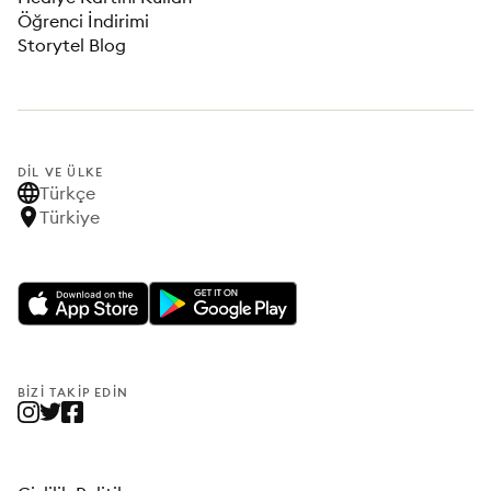
Öğrenci İndirimi
Storytel Blog
DIL VE ÜLKE
Türkçe
Türkiye
BIZI TAKIP EDIN