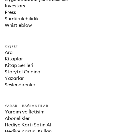
Investors
Press
Sürdürülebilirlik
Whistleblow
KEŞFET
Ara
Kitaplar
Kitap Serileri
Storytel Original
Yazarlar
Seslendirenler
YARARLI BAĞLANTILAR
Yardım ve İletişim
Abonelikler
Hediye Kartı Satın Al
Hediye Kartını Kullan