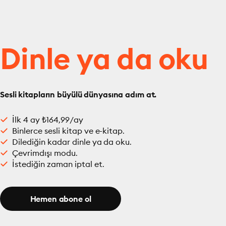
Dinle ya da oku
Sesli kitapların büyülü dünyasına adım at.
İlk 4 ay ₺164,99/ay
Binlerce sesli kitap ve e-kitap.
Dilediğin kadar dinle ya da oku.
Çevrimdışı modu.
İstediğin zaman iptal et.
Hemen abone ol