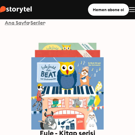
Hemen abone ol
Ana Sayfa
Seriler
Eule - Kitap serisi