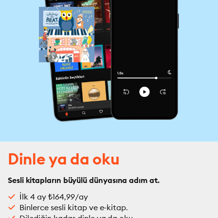
Dinle ya da oku
Sesli kitapların büyülü dünyasına adım at.
İlk 4 ay ₺164,99/ay
Binlerce sesli kitap ve e-kitap.