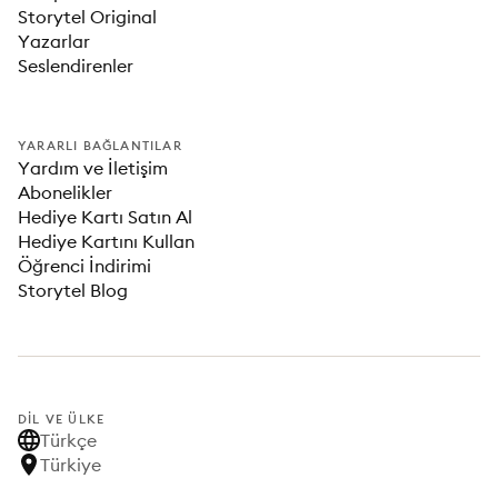
Storytel Original
Yazarlar
Seslendirenler
YARARLI BAĞLANTILAR
Yardım ve İletişim
Abonelikler
Hediye Kartı Satın Al
Hediye Kartını Kullan
Öğrenci İndirimi
Storytel Blog
DIL VE ÜLKE
Türkçe
Türkiye