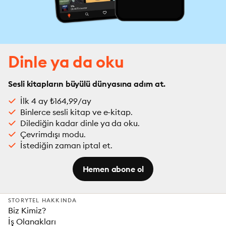
Dinle ya da oku
Sesli kitapların büyülü dünyasına adım at.
İlk 4 ay ₺164,99/ay
Binlerce sesli kitap ve e-kitap.
Dilediğin kadar dinle ya da oku.
Çevrimdışı modu.
İstediğin zaman iptal et.
Hemen abone ol
STORYTEL HAKKINDA
Biz Kimiz?
İş Olanakları