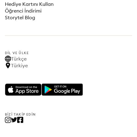
Hediye Kartını Kullan
Öğrenci İndirimi
Storytel Blog
DIL VE ÜLKE
Türkçe
Türkiye
BIZI TAKIP EDIN