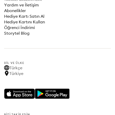
Yardım ve İletişim
Abonelikler
Hediye Kartı Satın Al
Hediye Kartını Kullan
Öğrenci İndirimi
Storytel Blog
DIL VE ÜLKE
Türkçe
Türkiye
BIZI TAKIP EDIN