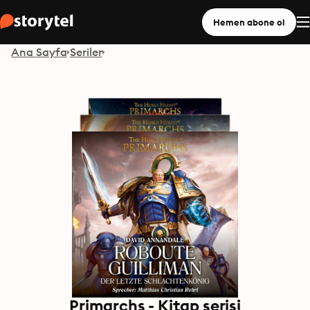
Hemen abone ol
Ana Sayfa
Seriler
Primarchs - Kitap serisi