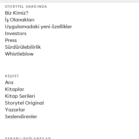
STORYTEL HAKKINDA
Biz Kimiz?
İş Olanakları
Uygulamadaki yeni özellikler
Investors
Press
Sürdürülebilirlik
Whistleblow
KEŞFET
Ara
Kitaplar
Kitap Serileri
Storytel Original
Yazarlar
Seslendirenler
YARARLI BAĞLANTILAR