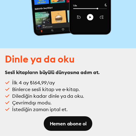
Dinle ya da oku
Sesli kitapların büyülü dünyasına adım at.
İlk 4 ay ₺164,99/ay
Binlerce sesli kitap ve e-kitap.
Dilediğin kadar dinle ya da oku.
Çevrimdışı modu.
İstediğin zaman iptal et.
Hemen abone ol