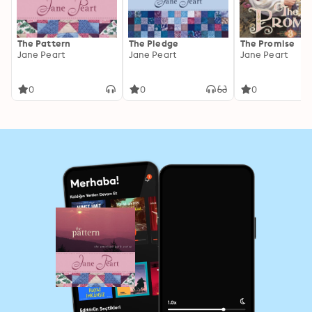
The Pattern
The Pledge
The Promise
Jane Peart
Jane Peart
Jane Peart
0
0
0