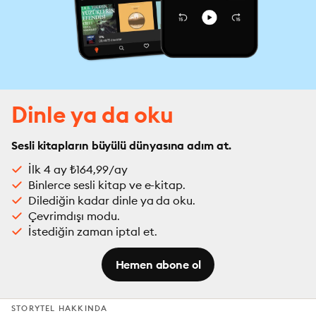
Dinle ya da oku
Sesli kitapların büyülü dünyasına adım at.
İlk 4 ay ₺164,99/ay
Binlerce sesli kitap ve e-kitap.
Dilediğin kadar dinle ya da oku.
Çevrimdışı modu.
İstediğin zaman iptal et.
Hemen abone ol
STORYTEL HAKKINDA