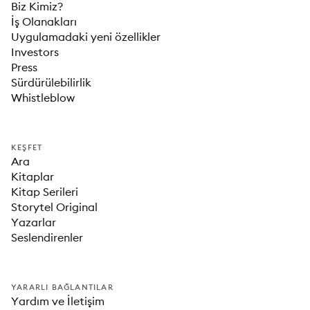
Biz Kimiz?
İş Olanakları
Uygulamadaki yeni özellikler
Investors
Press
Sürdürülebilirlik
Whistleblow
KEŞFET
Ara
Kitaplar
Kitap Serileri
Storytel Original
Yazarlar
Seslendirenler
YARARLI BAĞLANTILAR
Yardım ve İletişim