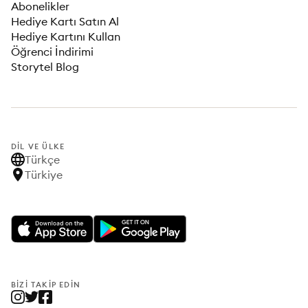
Abonelikler
Hediye Kartı Satın Al
Hediye Kartını Kullan
Öğrenci İndirimi
Storytel Blog
DIL VE ÜLKE
Türkçe
Türkiye
BIZI TAKIP EDIN