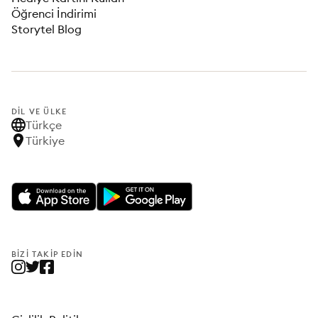
Öğrenci İndirimi
Storytel Blog
DIL VE ÜLKE
Türkçe
Türkiye
BIZI TAKIP EDIN