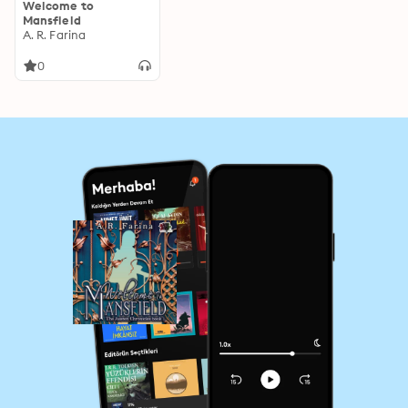
Welcome to
Mansfield
A. R. Farina
0