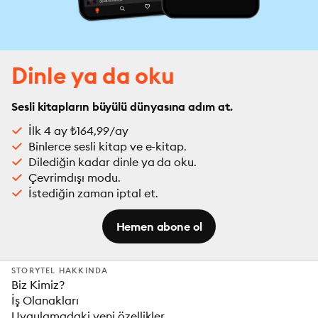
Dinle ya da oku
Sesli kitapların büyülü dünyasına adım at.
İlk 4 ay ₺164,99/ay
Binlerce sesli kitap ve e-kitap.
Dilediğin kadar dinle ya da oku.
Çevrimdışı modu.
İstediğin zaman iptal et.
Hemen abone ol
STORYTEL HAKKINDA
Biz Kimiz?
İş Olanakları
Uygulamadaki yeni özellikler