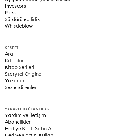
Investors
Press
Sürdürülebilirlik
Whistleblow
KEŞFET
Ara
Kitaplar
Kitap Serileri
Storytel Original
Yazarlar
Seslendirenler
YARARLI BAĞLANTILAR
Yardım ve İletişim
Abonelikler
Hediye Kartı Satın Al
Hediye Kartını Kullan